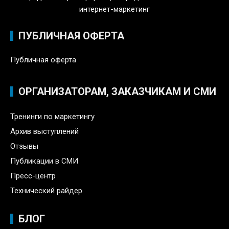
интернет-маркетинг
ПУБЛИЧНАЯ ОФЕРТА
Публичная оферта
ОРГАНИЗАТОРАМ, ЗАКАЗЧИКАМ И СМИ
Тренинги по маркетингу
Архив выступлений
Отзывы
Публикации в СМИ
Пресс-центр
Технический райдер
БЛОГ