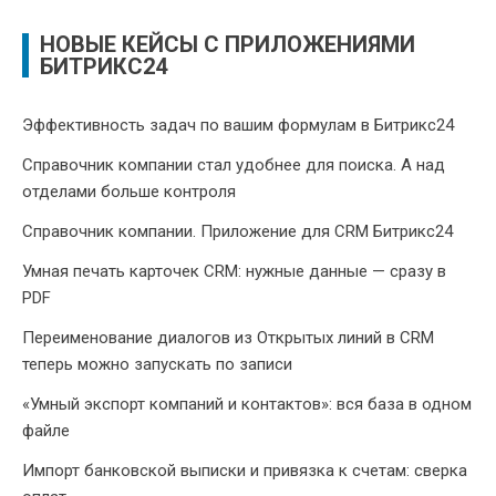
НОВЫЕ КЕЙСЫ С ПРИЛОЖЕНИЯМИ
БИТРИКС24
Эффективность задач по вашим формулам в Битрикс24
Справочник компании стал удобнее для поиска. А над
отделами больше контроля
Справочник компании. Приложение для CRM Битрикс24
Умная печать карточек CRM: нужные данные — сразу в
PDF
Переименование диалогов из Открытых линий в CRM
теперь можно запускать по записи
«Умный экспорт компаний и контактов»: вся база в одном
файле
Импорт банковской выписки и привязка к счетам: сверка