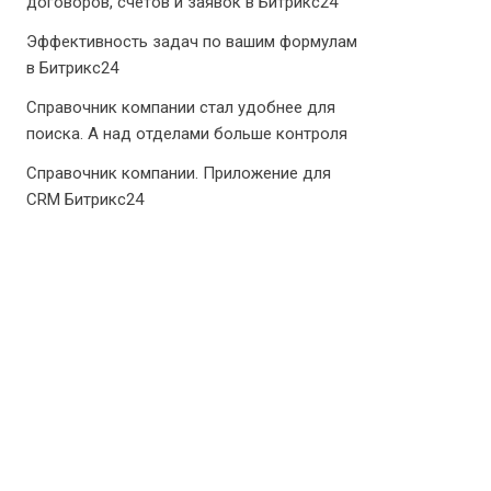
договоров, счетов и заявок в Битрикс24
Эффективность задач по вашим формулам
в Битрикс24
Справочник компании стал удобнее для
поиска. А над отделами больше контроля
Справочник компании. Приложение для
CRM Битрикс24