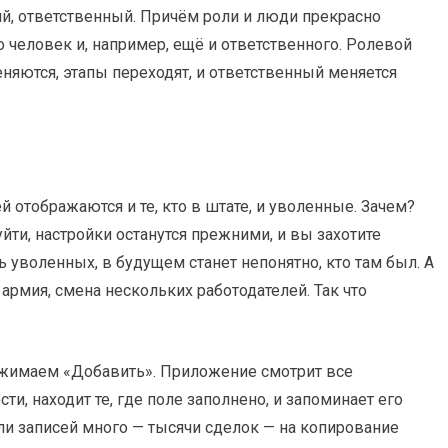
й, ответственный. Причём роли и люди прекрасно
человек и, например, ещё и ответственного. Ролевой
няются, этапы переходят, и ответственный меняется
й отображаются и те, кто в штате, и уволенные. Зачем?
йти, настройки останутся прежними, и вы захотите
ь уволенных, в будущем станет непонятно, кто там был. А
армия, смена нескольких работодателей. Так что
жимаем «Добавить». Приложение смотрит все
, находит те, где поле заполнено, и запоминает его
ли записей много — тысячи сделок — на копирование