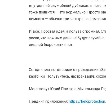
внутренний служебный дубликат, в него п
тоже появится — это нормально. Просто зна
немного — обычно три-четыре на компани
И всё. Простая идея, а польза огромная. О
риска, что важные данные будут случайно
лишней бюрократии нет.
Сегодня мы поговорили о приложении «За
карточки. Пользуйтесь, настраивайте, сохр
Меня зовут Юрий Павлюк. Мы команда Digit
Лендинг приложения:
https://fieldprotection.