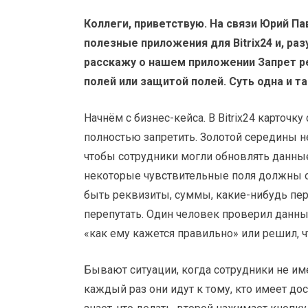
Коллеги, приветствую. На связи Юрий Па
полезные приложения для Bitrix24 и, ра
расскажу о нашем приложении Запрет р
полей или защитой полей. Суть одна и та
Начнём с бизнес-кейса. В Bitrix24 карточ
полностью запретить. Золотой середины не
чтобы сотрудники могли обновлять данные
некоторые чувствительные поля должны о
быть реквизиты, суммы, какие-нибудь пер
перепутать. Один человек проверил данные,
«как ему кажется правильно» или решил, ч
Бывают ситуации, когда сотрудники не им
каждый раз они идут к тому, кто имеет дос