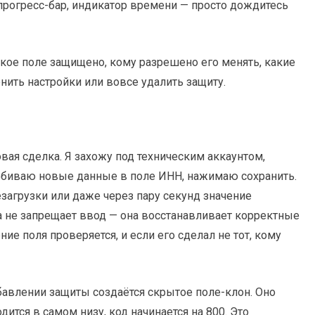
 прогресс-бар, индикатор времени — просто дождитесь
кое поле защищено, кому разрешено его менять, какие
ить настройки или вовсе удалить защиту.
овая сделка. Я захожу под техническим аккаунтом,
Вбиваю новые данные в поле ИНН, нажимаю сохранить.
езагрузки или даже через пару секунд значение
ма не запрещает ввод — она восстанавливает корректные
ие поля проверяется, и если его сделал не тот, кому
авлении защиты создаётся скрытое поле-клон. Оно
ится в самом низу, код начинается на 800. Это