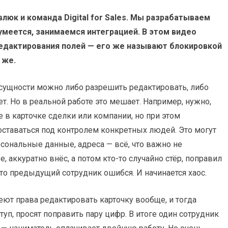
влюк и команда Digital for Sales. Мы разрабатываем
зумеется, занимаемся интеграцией. В этом видео
едактирования полей — его же называют блокировкой
 же.
ку сущности можно либо разрешить редактировать, либо
т. Но в реальной работе это мешает. Например, нужно,
 в карточке сделки или компании, но при этом
ставаться под контролем конкретных людей. Это могут
сональные данные, адреса — всё, что важно не
 аккуратно внёс, а потом кто-то случайно стёр, поправил
то предыдущий сотрудник ошибся. И начинается хаос.
еют права редактировать карточку вообще, и тогда
туп, просят поправить пару цифр. В итоге один сотрудник