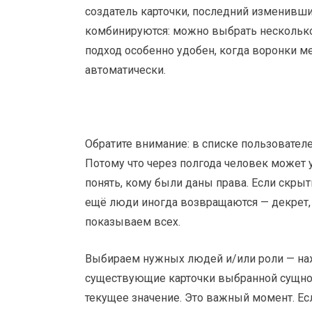
создатель карточки, последний изменивши
комбинируются: можно выбрать несколько 
подход особенно удобен, когда воронки ме
автоматически.
Обратите внимание: в списке пользователе
Потому что через полгода человек может у
понять, кому были даны права. Если скрыт
ещё люди иногда возвращаются — декрет, 
показываем всех.
Выбираем нужных людей и/или роли — на
существующие карточки выбранной сущности
текущее значение. Это важный момент. Ес