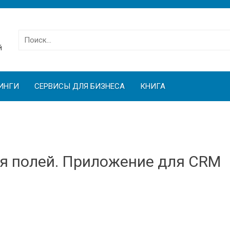
Найти:
й
ИНГИ
СЕРВИСЫ ДЛЯ БИЗНЕСА
КНИГА
я полей. Приложение для CRM