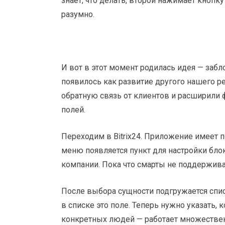
знает, что делать, второй нажимает кнопк
разумно.
И вот в этот момент родилась идея — заб
появилось как развитие другого нашего 
обратную связь от клиентов и расширили
полей.
Переходим в Bitrix24. Приложение имеет 
меню появляется пункт для настройки бло
компании. Пока что смарты не поддержива
После выбора сущности подгружается спис
в списке это поле. Теперь нужно указать,
конкретных людей — работает множественн