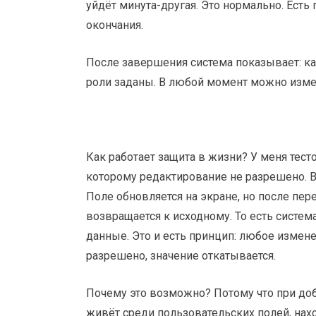
уйдёт минута-другая. Это нормально. Есть
окончания.
После завершения система показывает: ка
роли заданы. В любой момент можно измен
Как работает защита в жизни? У меня тест
которому редактирование не разрешено. 
Поле обновляется на экране, но после пер
возвращается к исходному. То есть систе
данные. Это и есть принцип: любое изменен
разрешено, значение откатывается.
Почему это возможно? Потому что при доб
живёт среди пользовательских полей, наход