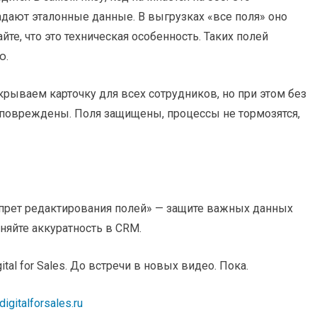
адают эталонные данные. В выгрузках «все поля» оно
йте, что это техническая особенность. Таких полей
ю.
ткрываем карточку для всех сотрудников, но при этом без
 повреждены. Поля защищены, процессы не тормозятся,
прет редактирования полей» — защите важных данных
аняйте аккуратность в CRM.
al for Sales. До встречи в новых видео. Пока.
digitalforsales.ru