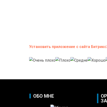
Установить приложение с сайта Битрикс
ОБО МНЕ
ОР
ЗА