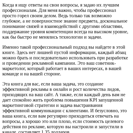
Когда я ищу ответы на свои вопросы, я задаю их лучшим
профессионалам. Для меня важно, чтобы профессионал
просто горел своим делом. Ведь только так возможно
глубокое, а не поверхностное знание предмета, доскональное
понимание связей и взаимодействий с другими областями,
поддержание уровня компетенции всегда на высоком уровне,
как бы быстро не менялись технологии и задачи.
Именно такой профессиональный подход вы найдете в этой
книге. Здесь нет лишней пустой информации, каждый абзац
можно брать и последовательно использовать при разработке
и проведении рекламной кампании. Это ваш советник-
маркетолог, который работает в ваших интересах, в вашей
команде и на вашей стороне.
Эта книга для вас, если ваша задача, это создание
эффективной рекламы в онлайн и рост количества лидов,
приходящих на ваш сайт. А также, если каждый день вам не
дает спокойно жить проблема повышения KPI запущенной
маркетинговой стратегии и задача выстраивания
эффективной коммуникации с клиентами. И безусловно, это
ваша книга, если вам регулярно приходиться отвечать на
вопросы, а хорошо это или плохо, если стоимость целевого
действия по рекламе, которую вы настроили и запустили в
канале, составляет 1.35 долларов.