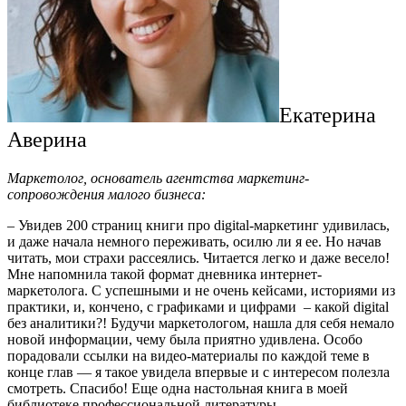
Екатерина
Аверина
Маркетолог, основатель агентства маркетинг-
сопровождения малого бизнеса:
– Увидев 200 страниц книги про digital-маркетинг удивилась,
и даже начала немного переживать, осилю ли я ее. Но начав
читать, мои страхи рассеялись. Читается легко и даже весело!
Мне напомнила такой формат дневника интернет-
маркетолога. С успешными и не очень кейсами, историями из
практики, и, кончено, с графиками и цифрами – какой digital
без аналитики?! Будучи маркетологом, нашла для себя немало
новой информации, чему была приятно удивлена. Особо
порадовали ссылки на видео-материалы по каждой теме в
конце глав — я такое увидела впервые и с интересом полезла
смотреть. Спасибо! Еще одна настольная книга в моей
библиотеке профессиональной литературы.