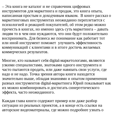
– Эта книга не каталог и не справочник цифровых
инструментов для маркетинга и продаж, это книга опыта,
написанная простым и доходчивым языком. В книге рассказ о
маркетинговых инструментах неожиданно переплетается с
психологией и реакцией покупателей, об этом редко можно
прочесть в книгах, но именно здесь суть маркетинга – давать
людям то в чем они нуждаются, что они будут положительно
воспринимать. Для бизнеса же понимание как работает тот
или иной инструмент поможет улучшить эффективность
коммуникаций с клиентами и в итоге достичь желаемых
коммерческих результатов.
Многие, кто называет себя digital-маркетологами, являются
узкими специалистами, знатоками одного инструмента и
часто пытаются продать, или даже навязать свои услуги, где
надо и не надо. Точка зрения автора книги находится
значительно выше, обладая знаниями и опытом применения
разных инструментов digital-маркетинга Юрий показывает как
их можно комбинировать и достигать синергетического
эффекта, часто неожиданного.
Каждая глава книги содержит пример или даже разбор
ситуации из реальных проектов, а в конце есть ссылки на
авторские видеоматериалы, где можно подробнее узнать о