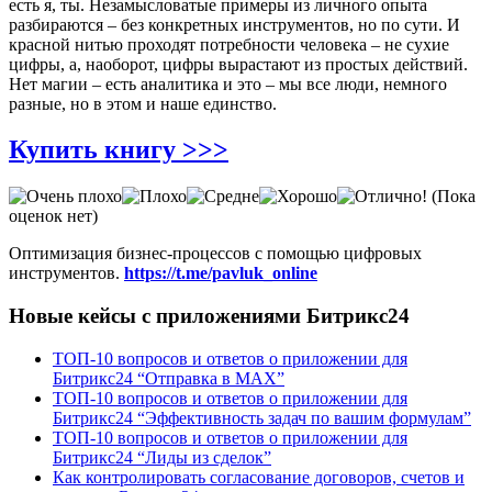
есть я, ты. Незамысловатые примеры из личного опыта
разбираются – без конкретных инструментов, но по сути. И
красной нитью проходят потребности человека – не сухие
цифры, а, наоборот, цифры вырастают из простых действий.
Нет магии – есть аналитика и это – мы все люди, немного
разные, но в этом и наше единство.
Купить книгу >>>
(Пока
оценок нет)
Оптимизация бизнес-процессов с помощью цифровых
инструментов.
https://t.me/pavluk_online
Новые кейсы с приложениями Битрикс24
ТОП-10 вопросов и ответов о приложении для
Битрикс24 “Отправка в МАХ”
ТОП-10 вопросов и ответов о приложении для
Битрикс24 “Эффективность задач по вашим формулам”
ТОП-10 вопросов и ответов о приложении для
Битрикс24 “Лиды из сделок”
Как контролировать согласование договоров, счетов и