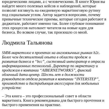
юридическими лицами, а с человеческими. В книге Юрия вы
найдете много полезных кейсов и наблюдений, которые
позволят взглянуть на ежедневную маркетинговую рутину
под социальным углом. Автор задается вопросами, почему
привычные технические приемы, которые сегодня работают в
диджитале, работают именно так. Более глубокое понимание
этих процессов натолкнет читателя на новые идеи для
бизнеса. Во всяком случае, так произошло со мной.
Людмила Тальянова
SMM-маркетолог в проектах на англоязычных рынках b2c.
Более чем десятилетний опыта в области продаж и
развития бизнеса в “bcc”, системный интегратор в отрасли
информационных технологий. Директор по маркетингу и
продажам в компании “AIBERNETWORKS”, финский
облачный дата-центр. Шесть лет в должности
руководителя отдела развития в компании “INTERSTEP”,
производство и дистрибьюция аксессуаров для мобильных
устройств:
– Эта книга – это профессиональный совет в области
маркетинга. Книга рекомендована для быстрого прочтения и
быстрого применения на практике.