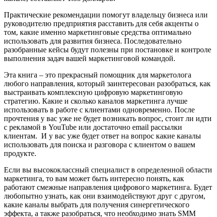
Практические рекомендации помогут владельцу бизнеса или
руководителю предприятия расставить для себя акценты о
том, какие именно маркетинговые средства оптимально
использовать для развития бизнеса. Последовательно
разобранные кейсы будут полезны при постановке и контроле
выполнения задач вашей маркетинговой командой.
Эта книга – это прекрасный помощник для маркетолога
любого направления, который заинтересован разобраться, как
выстраивать комплексную цифровую маркетинговую
стратегию. Какие и сколько каналов маркетинга лучше
использовать в работе с клиентами одновременно. После
прочтения у вас уже не будет возникать вопрос, стоит ли идти
с рекламой в YouTube или достаточно email рассылки
клиентам. И у вас уже будет ответ на вопрос какие каналы
использовать для поиска и разговора с клиентом о вашем
продукте.
Если вы высококлассный специалист в определенной области
маркетинга, то вам может быть интересно понять, как
работают смежные направления цифрового маркетинга. Будет
любопытно узнать, как они взаимодействуют друг с другом,
какие каналы выбрать для получения синергетического
эффекта, а также разобраться, что необходимо знать SMM