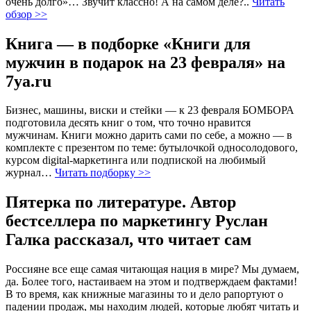
очень долго»… Звучит классно! А на самом деле?..
Читать
обзор >>
Книга — в подборке «Книги для
мужчин в подарок на 23 февраля» на
7ya.ru
Бизнес, машины, виски и стейки — к 23 февраля БОМБОРА
подготовила десять книг о том, что точно нравится
мужчинам. Книги можно дарить сами по себе, а можно — в
комплекте с презентом по теме: бутылочкой односолодового,
курсом digital-маркетинга или подпиской на любимый
журнал…
Читать подборку >>
Пятерка по литературе. Автор
бестселлера по маркетингу Руслан
Галка рассказал, что читает сам
Россияне все еще самая читающая нация в мире? Мы думаем,
да. Более того, настаиваем на этом и подтверждаем фактами!
В то время, как книжные магазины то и дело рапортуют о
падении продаж, мы находим людей, которые любят читать и