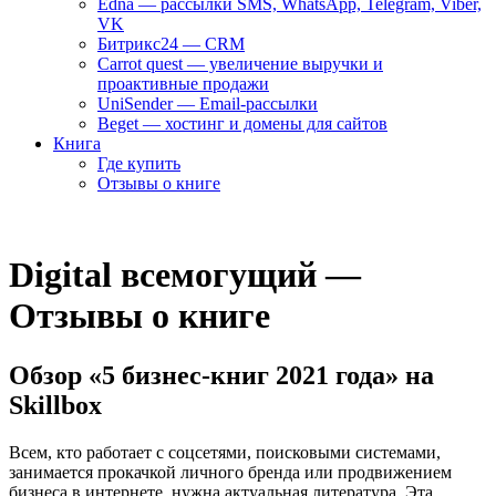
Edna — рассылки SMS, WhatsApp, Telegram, Viber,
VK
Битрикс24 — CRM
Carrot quest — увеличение выручки и
проактивные продажи
UniSender — Email-рассылки
Beget — хостинг и домены для сайтов
Книга
Где купить
Отзывы о книге
Digital всемогущий —
Отзывы о книге
Обзор «5 бизнес-книг 2021 года» на
Skillbox
Всем, кто работает с соцсетями, поисковыми системами,
занимается прокачкой личного бренда или продвижением
бизнеса в интернете, нужна актуальная литература. Эта