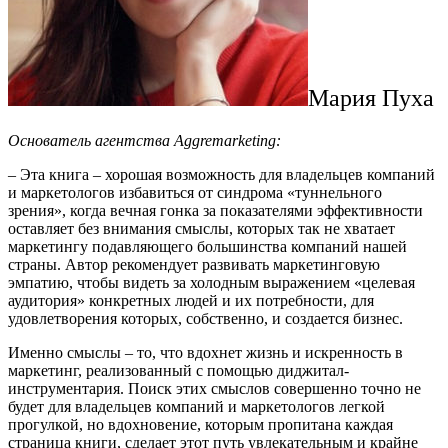
Мария Пуха
Основатель агентства Aggremarketing:
– Эта книга – хорошая возможность для владельцев компаний
и маркетологов избавиться от синдрома «туннельного
зрения», когда вечная гонка за показателями эффективности
оставляет без внимания смыслы, которых так не хватает
маркетингу подавляющего большинства компаний нашей
страны. Автор рекомендует развивать маркетинговую
эмпатию, чтобы видеть за холодным выражением «целевая
аудитория» конкретных людей и их потребности, для
удовлетворения которых, собственно, и создается бизнес.
Именно смыслы – то, что вдохнет жизнь и искренность в
маркетинг, реализованный с помощью диджитал-
инструментария. Поиск этих смыслов совершенно точно не
будет для владельцев компаний и маркетологов легкой
прогулкой, но вдохновение, которым пропитана каждая
страница книги, сделает этот путь увлекательным и крайне