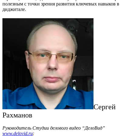
полезным с точки зрения развития ключевых навыков в
диджитале.
Сергей
Рахманов
Руководитель Cтудии делового видео “ДелоВид”
www.delovid.ru
: