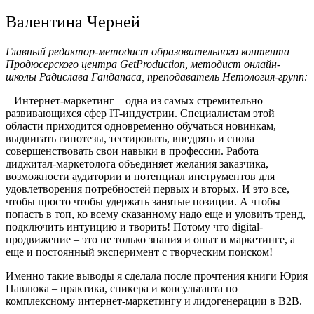
Валентина Черней
Главный редактор-методист образовательного контента
Продюсерского центра GetProduction, методист онлайн-
школы Радислава Гандапаса, преподаватель Нетология-групп:
– Интернет-маркетинг – одна из самых стремительно
развивающихся сфер IT-индустрии. Специалистам этой
области приходится одновременно обучаться новинкам,
выдвигать гипотезы, тестировать, внедрять и снова
совершенствовать свои навыки в профессии. Работа
диджитал-маркетолога объединяет желания заказчика,
возможности аудитории и потенциал инструментов для
удовлетворения потребностей первых и вторых. И это все,
чтобы просто чтобы удержать занятые позиции. А чтобы
попасть в топ, ко всему сказанному надо еще и уловить тренд,
подключить интуицию и творить! Потому что digital-
продвижение – это не только знания и опыт в маркетинге, а
еще и постоянный эксперимент с творческим поиском!
Именно такие выводы я сделала после прочтения книги Юрия
Павлюка – практика, спикера и консультанта по
комплексному интернет-маркетингу и лидогенерации в B2B.