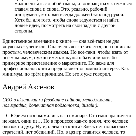
можно читать с любой главы, и возвращаться к нужным
главам снова и снова. Это, реально, рабочий
инструмент, который всегда должен быть под рукой.
Хотя бы для того, чтобы снова задуматься и найти
новые идеи, посмотреть на свои задачи с другой
стороны.
Единственное замечание к книге — она всё-таки не для
«нулевых» учеников. Она очень легко читается, она написана
простым, человеческим языком. Но всё-таки, чтобы взять от
неё максимум, нужно иметь какую-то базу или хотя бы
примерное представление о маркетинге. Но даже для
профессионалов книга представляет огромный интерес. Как
минимум, по трём причинам. Но это я уже говорил.
Андрей Аксенов
CEO в aksenovaa.ru (создание сайтов, менеджмент,
полиграфия, допечатная подготовка, дизайн):
– С Юрием познакомились на семинаре. От семинара ничего
не ждал, один из… Но в процессе как-то понял, что человек
близок по духу. Ну и, о чём эта книга? Здесь нет пошаговых
стратегий, нет обещаний. Но, в центр ставится человек, то