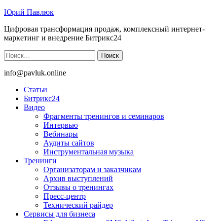
Юрий Павлюк
Цифровая трансформация продаж, комплексный интернет-
маркетинг и внедрение Битрикс24
Найти:
info@pavluk.online
Статьи
Битрикс24
Видео
Фрагменты тренингов и семинаров
Интервью
Вебинары
Аудиты сайтов
Инструментальная музыка
Тренинги
Организаторам и заказчикам
Архив выступлений
Отзывы о тренингах
Пресс-центр
Технический райдер
Сервисы для бизнеса