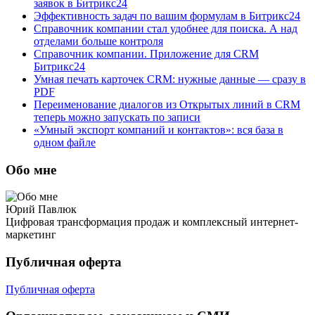
заявок в Битрикс24
Эффективность задач по вашим формулам в Битрикс24
Справочник компании стал удобнее для поиска. А над
отделами больше контроля
Справочник компании. Приложение для CRM
Битрикс24
Умная печать карточек CRM: нужные данные — сразу в
PDF
Переименование диалогов из Открытых линий в CRM
теперь можно запускать по записи
«Умный экспорт компаний и контактов»: вся база в
одном файле
Обо мне
Юрий Павлюк
Цифровая трансформация продаж и комплексный интернет-
маркетинг
Публичная оферта
Публичная оферта