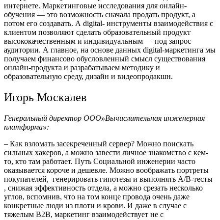
интернете. Маркетинговые исследования для онлайн-
обучения — это возможность сначала продать продукт, а
потом его создавать. А digital- инструменты взаимодействия с
клиентом позволяют сделать образовательный продукт
высококачественным и индивидуальным — под запрос
аудитории. А главное, на основе данных digital-маркетинга мы
получаем финансово обусловленный смысл существования
онлайн-продукта и разрабатываем методику и
образовательную среду, дизайн и видеопродакшн.
Игорь Москалев
Генеральный директор ООО»Вычислительная инженерная
платформа»:
– Как взломать засекреченный сервер? Можно поискать
сильных хакеров, а можно завести личное знакомство с кем-
то, кто там работает. Путь Социальной инженерии часто
оказывается короче и дешевле. Можно воображать портреты
покупателей, генерировать гипотезы и выполнять A/B-тесты
, снижая эффективность отдела, а можно срезать несколько
углов, вспомнив, что на том конце провода очень даже
конкретные люди из плоти и крови. И даже в случае с
тяжелым B2B, маркетинг взаимодействует не с