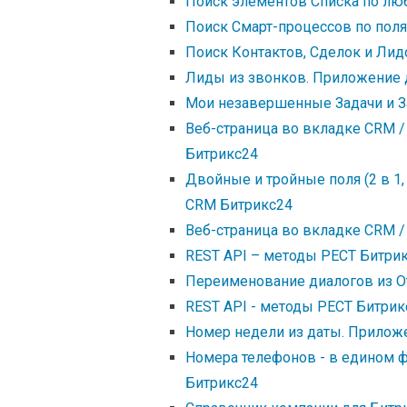
Поиск элементов Списка по лю
Поиск Смарт-процессов по поля
Поиск Контактов, Сделок и Лид
Лиды из звонков. Приложение 
Мои незавершенные Задачи и З
Веб-страница во вкладке CRM 
Битрикс24
Двойные и тройные поля (2 в 1,
CRM Битрикс24
Веб-страница во вкладке CRM 
REST API – методы РЕСТ Битрик
Переименование диалогов из О
REST API - методы РЕСТ Битрик
Номер недели из даты. Прилож
Номера телефонов - в едином 
Битрикс24