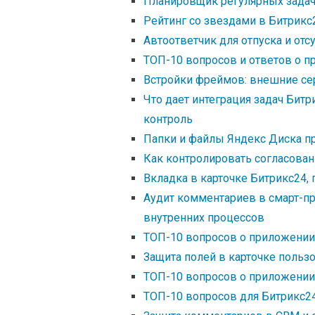
Планировщик регулярных задач 
Рейтинг со звездами в Битрикс
Автоответчик для отпуска и отс
ТОП-10 вопросов и ответов о п
Встройки фреймов: внешние се
Что дает интеграция задач Бит
контроль
Папки и файлы Яндекс Диска пр
Как контролировать согласован
Вкладка в карточке Битрикс24,
Аудит комментариев в смарт-пр
внутренних процессов
ТОП-10 вопросов о приложении
Защита полей в карточке польз
ТОП-10 вопросов о приложении 
ТОП-10 вопросов для Битрикс24