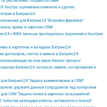
по расписанию: создаются сами
24: быстро оцениваем клиентов и сделки
утствия в Битрикс24
риложении для Битрикс24 “Встройка фреймов”
рвисы прямо в карточке CRM
рикс24 с MAX: меньше пропущенных поручений и быстрее
ямо в карточках и вкладках Битрикс24
ие договоров, счетов и заявок в Битрикс24
 показывающая на ком завис бизнес-процесс
оцессах Битрикс24: контроль заявок, согласований и
 для Битрикс24 “Защита комментариев в CRM”
ователя: держите данные сотрудников под контролем
для CRM “Защита полей в карточке пользователя”
 "события календаря роботы, активности и поиска"