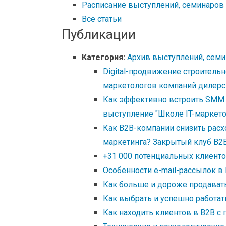
Расписание выступлений, семинаров 
Все статьи
Публикации
Категория:
Архив выступлений, семи
Digital-продвижение строительн
маркетологов компаний дилерс
Как эффективно встроить SMM в
выступление "Школе IT-маркето
Как B2B-компании снизить расх
маркетинга? Закрытый клуб B2B
+31 000 потенциальных клиенто
Особенности e-mail-рассылок в
Как больше и дороже продавать
Как выбрать и успешно работат
Как находить клиентов в B2B 