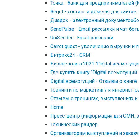
Точка - банк для предпринимателей (
Beget - хостинг и домены для сайтов
Диадок - электронный документообо
SendPulse - Email-рассылки и чат-бот
UniSender - Email-рассылки
Carrot quest - увеличение выручки и
Битрикс24 - CRM
Бизнес-книга 2021 "Digital всемогущи
Где купить книгу “Digital всемогущий...
Digital всемогущий - Отзывы о книге
Тренинги по маркетингу и интернет-р
Отзывы о тренингах, выступлениях и
Home
Пресс-центр (информация для СМИ, з
Технический райдер
Организаторам выступлений и заказ