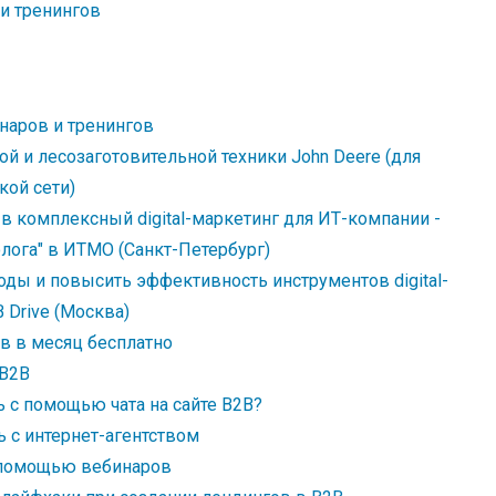
и тренингов
наров и тренингов
ой и лесозаготовительной техники John Deere (для
кой сети)
 комплексный digital-маркетинг для ИТ-компании -
лога" в ИТМО (Санкт-Петербург)
оды и повысить эффективность инструментов digital-
 Drive (Москва)
в в месяц бесплатно
 B2B
 с помощью чата на сайте B2B?
ь с интернет-агентством
с помощью вебинаров