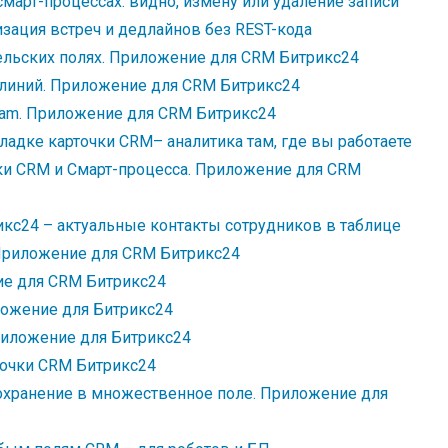
март-процессах: видно, измену или удаление записи
изация встреч и дедлайнов без REST-кода
ельских полях. Приложение для CRM Битрикс24
 линий. Приложение для CRM Битрикс24
ram. Приложение для CRM Битрикс24
ладке карточки CRM– аналитика там, где вы работаете
ки CRM и Смарт-процесса. Приложение для CRM
кс24 – актуальные контакты сотрудников в таблице
 Приложение для CRM Битрикс24
ие для CRM Битрикс24
ложение для Битрикс24
риложение для Битрикс24
точки CRM Битрикс24
охранение в множественное поле. Приложение для