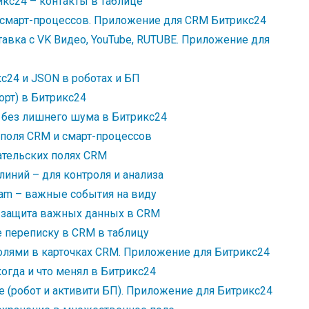
кс24 – контакты в таблице
и смарт-процессов. Приложение для CRM Битрикс24
авка с VK Видео, YouTube, RUTUBE. Приложение для
с24 и JSON в роботах и БП
орт) в Битрикс24
 без лишнего шума в Битрикс24
 поля CRM и смарт-процессов
ательских полях CRM
линий – для контроля и анализа
ram – важные события на виду
– защита важных данных в CRM
е переписку в CRM в таблицу
олями в карточках CRM. Приложение для Битрикс24
когда и что менял в Битрикс24
е (робот и активити БП). Приложение для Битрикс24