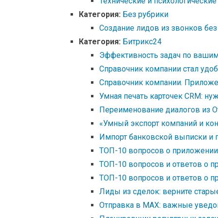
Технические и психологические
Категория:
Без рубрики
Создание лидов из звонков без
Категория:
Битрикс24
Эффективность задач по вашим
Справочник компании стал удоб
Справочник компании. Приложе
Умная печать карточек CRM: ну
Переименование диалогов из О
«Умный экспорт компаний и кон
Импорт банковской выписки и п
ТОП-10 вопросов о приложении 
ТОП-10 вопросов и ответов о п
ТОП-10 вопросов и ответов о п
Лиды из сделок: верните стары
Отправка в MAX: важные уведом