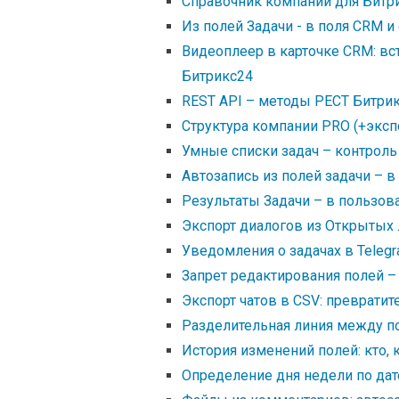
Справочник компании для Битри
Из полей Задачи - в поля CRM 
Видеоплеер в карточке CRM: вст
Битрикс24
REST API – методы РЕСТ Битрик
Структура компании PRO (+эксп
Умные списки задач – контроль
Автозапись из полей задачи – в
Результаты Задачи – в пользов
Экспорт диалогов из Открытых 
Уведомления о задачах в Teleg
Запрет редактирования полей 
Экспорт чатов в CSV: превратит
Разделительная линия между п
История изменений полей: кто, 
Определение дня недели по дат