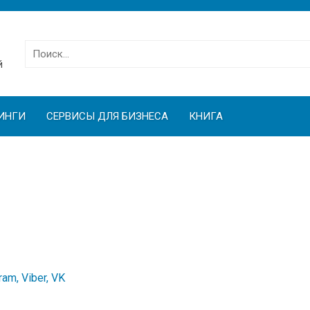
Найти:
й
ИНГИ
СЕРВИСЫ ДЛЯ БИЗНЕСА
КНИГА
am, Viber, VK