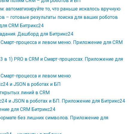
бым полям CRM – для роботов и БП
м: автоматизируйте то, что раньше искалось вручную
ов – готовые результаты поиска для ваших роботов
для CRM Битрикс24
адания. Дашборд для Битрикс24
/ Смарт-процесса и левом меню. Приложение для CRM
 3 в 1) PRO в CRM и Смарт-процессах. Приложение для
/ Смарт-процесса и левом меню
с24 и JSON в роботах и БП
ткрытых линий в CRM
с24 и JSON в роботах и БП. Приложение для Битрикс24
ение для CRM Битрикс24
формате без лишних символов. Приложение для