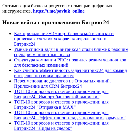
Оптимизация бизнес-процессов с помощью цифровых
инструментов.
https://t.me/pavluk_online
Новые кейсы с приложениями Битрикс24
Как приложение «Импорт банковской выписки и
привязка к счетам» ускоряет контроль оплат в
Битрикс24
Умные списки задач в Битрикс24 стали ближе к рабочим
сценариям: понятные права
Структура компании PRO: появился режим черновиков
для безопасных изменений
Как считать эффективность задач Битрикс24 для команд
и отделов по своим правилам
Переименование диалогов из Открытых линий.
Приложение для CRM Битрикс24
ТОП-10 вопросов и ответов о приложении для
Битрикс24 “Импорт банковской выписки”
ТОП-10 вопросов и ответов о приложении для
Битрикс24 “Отправка в МАХ”
ТОП-10 вопросов и ответов о приложении для
Битрикс24 “Эффективность задач по вашим формулам”
ТОП-10 вопросов и ответов о приложении для
Битрикс24 “Лиды из сделок”