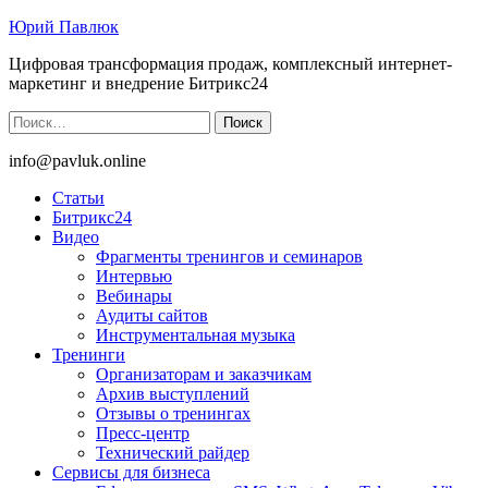
Юрий Павлюк
Цифровая трансформация продаж, комплексный интернет-
маркетинг и внедрение Битрикс24
Найти:
info@pavluk.online
Статьи
Битрикс24
Видео
Фрагменты тренингов и семинаров
Интервью
Вебинары
Аудиты сайтов
Инструментальная музыка
Тренинги
Организаторам и заказчикам
Архив выступлений
Отзывы о тренингах
Пресс-центр
Технический райдер
Сервисы для бизнеса