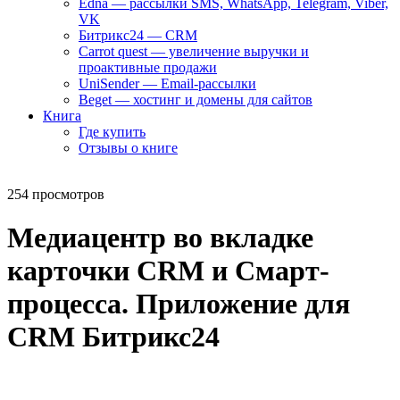
Edna — рассылки SMS, WhatsApp, Telegram, Viber,
VK
Битрикс24 — CRM
Carrot quest — увеличение выручки и
проактивные продажи
UniSender — Email-рассылки
Beget — хостинг и домены для сайтов
Книга
Где купить
Отзывы о книге
254 просмотров
Медиацентр во вкладке
карточки CRM и Смарт-
процесса. Приложение для
CRM Битрикс24