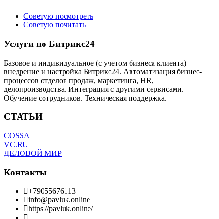
Советую посмотреть
Советую почитать
Услуги по Битрикс24
Базовое и индивидуальное (с учетом бизнеса клиента)
внедрение и настройка Битрикс24. Автоматизация бизнес-
процессов отделов продаж, маркетинга, HR,
делопроизводства. Интеграция с другими сервисами.
Обучение сотрудников. Техническая поддержка.
СТАТЬИ
COSSA
VC.RU
ДЕЛОВОЙ МИР
Контакты
+79055676113
info@pavluk.online
https://pavluk.online/