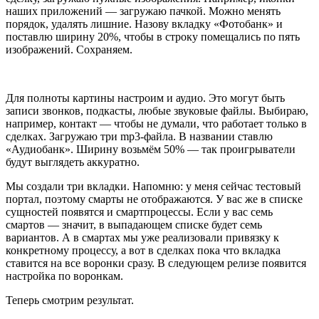
наших приложений — загружаю пачкой. Можно менять
порядок, удалять лишние. Назову вкладку «Фотобанк» и
поставлю ширину 20%, чтобы в строку помещались по пять
изображений. Сохраняем.
Для полноты картины настроим и аудио. Это могут быть
записи звонков, подкасты, любые звуковые файлы. Выбираю,
например, контакт — чтобы не думали, что работает только в
сделках. Загружаю три mp3-файла. В названии ставлю
«Аудиобанк». Ширину возьмём 50% — так проигрыватели
будут выглядеть аккуратно.
Мы создали три вкладки. Напомню: у меня сейчас тестовый
портал, поэтому смарты не отображаются. У вас же в списке
сущностей появятся и смартпроцессы. Если у вас семь
смартов — значит, в выпадающем списке будет семь
вариантов. А в смартах мы уже реализовали привязку к
конкретному процессу, а вот в сделках пока что вкладка
ставится на все воронки сразу. В следующем релизе появится
настройка по воронкам.
Теперь смотрим результат.