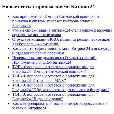
Новые кейсы с приложениями Битрикс24
Как приложение «Импорт банковской выписки и
привязка к счетам» ускоряет контроль оплат в
Битрикс24
Умные списки задач в Битрикс24 стали ближе к рабочим
сценариям: понятные права
Структура компании PRO: появился режим черновиков
для безопасных изменений
Как считать эффективность задач Битрикс24 для команд
и отделов по своим правилам
Переименование диалогов из Открытых линий.
Приложение для CRM Битрикс24
ТОП-10 вопросов и ответов о приложении для
Битрикс24 “Импорт банковской выписки”
ТОП-10 вопросов и ответов о приложении для
Битрикс24 “Отправка в МАХ”
ТОП-10 вопросов и ответов о приложении для
Битрикс24 “Эффективность задач по вашим формулам”
ТОП-10 вопросов и ответов о приложении для
Битрикс24 “Лиды из сделок”
Как контролировать согласование договоров, счетов и
заявок в Битрикс24