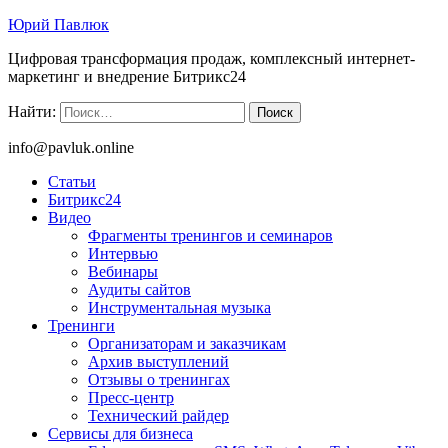
Юрий Павлюк
Цифровая трансформация продаж, комплексный интернет-
маркетинг и внедрение Битрикс24
Найти:
info@pavluk.online
Статьи
Битрикс24
Видео
Фрагменты тренингов и семинаров
Интервью
Вебинары
Аудиты сайтов
Инструментальная музыка
Тренинги
Организаторам и заказчикам
Архив выступлений
Отзывы о тренингах
Пресс-центр
Технический райдер
Сервисы для бизнеса