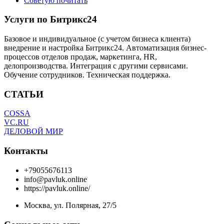
Советую почитать
Услуги по Битрикс24
Базовое и индивидуальное (с учетом бизнеса клиента)
внедрение и настройка Битрикс24. Автоматизация бизнес-
процессов отделов продаж, маркетинга, HR,
делопроизводства. Интеграция с другими сервисами.
Обучение сотрудников. Техническая поддержка.
СТАТЬИ
COSSA
VC.RU
ДЕЛОВОЙ МИР
Контакты
+79055676113
info@pavluk.online
https://pavluk.online/
Москва, ул. Полярная, 27/5