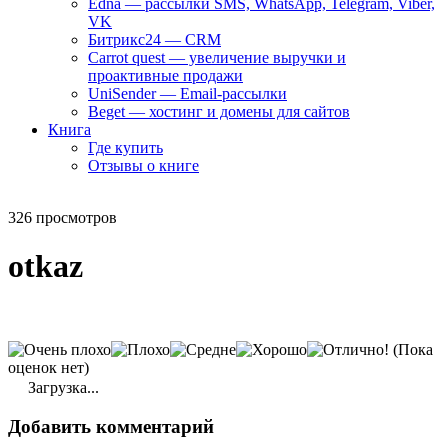
Edna — рассылки SMS, WhatsApp, Telegram, Viber,
VK
Битрикс24 — CRM
Carrot quest — увеличение выручки и
проактивные продажи
UniSender — Email-рассылки
Beget — хостинг и домены для сайтов
Книга
Где купить
Отзывы о книге
326 просмотров
otkaz
(Пока
оценок нет)
Загрузка...
Добавить комментарий