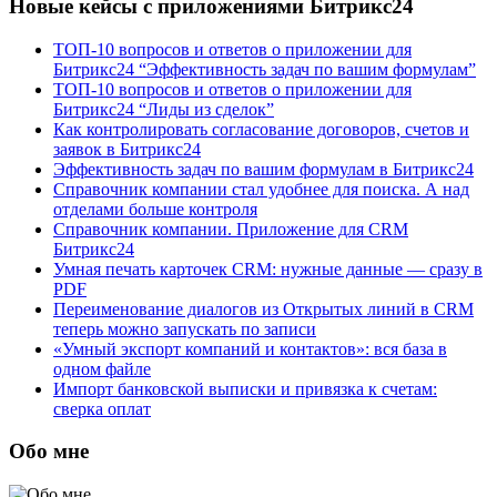
Новые кейсы с приложениями Битрикс24
ТОП-10 вопросов и ответов о приложении для
Битрикс24 “Эффективность задач по вашим формулам”
ТОП-10 вопросов и ответов о приложении для
Битрикс24 “Лиды из сделок”
Как контролировать согласование договоров, счетов и
заявок в Битрикс24
Эффективность задач по вашим формулам в Битрикс24
Справочник компании стал удобнее для поиска. А над
отделами больше контроля
Справочник компании. Приложение для CRM
Битрикс24
Умная печать карточек CRM: нужные данные — сразу в
PDF
Переименование диалогов из Открытых линий в CRM
теперь можно запускать по записи
«Умный экспорт компаний и контактов»: вся база в
одном файле
Импорт банковской выписки и привязка к счетам:
сверка оплат
Обо мне