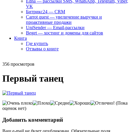
Edna — рассылки SMS, WhatsApp, Telegram, Viber,
VK
Битрикс24 — CRM
Carrot quest — увеличение выручки и
проактивные продажи
UniSender — Email-рассылки
Beget — хостинг и домены для сайтов
Книга
Где купить
Отзывы о книге
356 просмотров
Первый танец
(Пока
оценок нет)
Добавить комментарий
Ваш e-mail не будет опубликован.
Обязательные поля