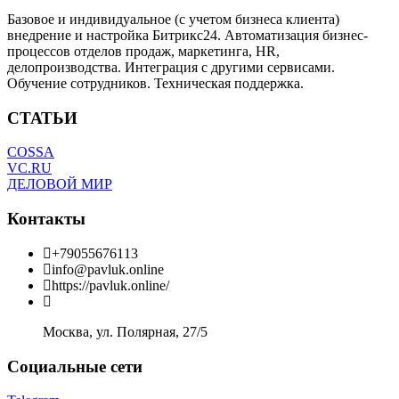
Базовое и индивидуальное (с учетом бизнеса клиента)
внедрение и настройка Битрикс24. Автоматизация бизнес-
процессов отделов продаж, маркетинга, HR,
делопроизводства. Интеграция с другими сервисами.
Обучение сотрудников. Техническая поддержка.
СТАТЬИ
COSSA
VC.RU
ДЕЛОВОЙ МИР
Контакты
+79055676113
info@pavluk.online
https://pavluk.online/
Москва, ул. Полярная, 27/5
Социальные сети