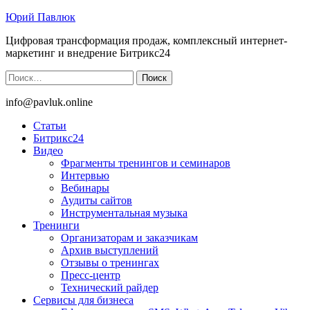
Юрий Павлюк
Цифровая трансформация продаж, комплексный интернет-
маркетинг и внедрение Битрикс24
Найти:
info@pavluk.online
Статьи
Битрикс24
Видео
Фрагменты тренингов и семинаров
Интервью
Вебинары
Аудиты сайтов
Инструментальная музыка
Тренинги
Организаторам и заказчикам
Архив выступлений
Отзывы о тренингах
Пресс-центр
Технический райдер
Сервисы для бизнеса