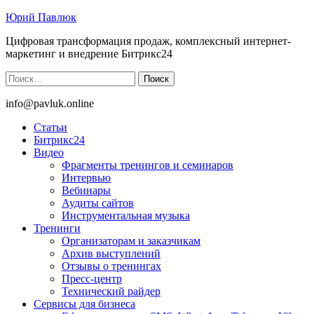
Юрий Павлюк
Цифровая трансформация продаж, комплексный интернет-
маркетинг и внедрение Битрикс24
Найти:
info@pavluk.online
Статьи
Битрикс24
Видео
Фрагменты тренингов и семинаров
Интервью
Вебинары
Аудиты сайтов
Инструментальная музыка
Тренинги
Организаторам и заказчикам
Архив выступлений
Отзывы о тренингах
Пресс-центр
Технический райдер
Сервисы для бизнеса