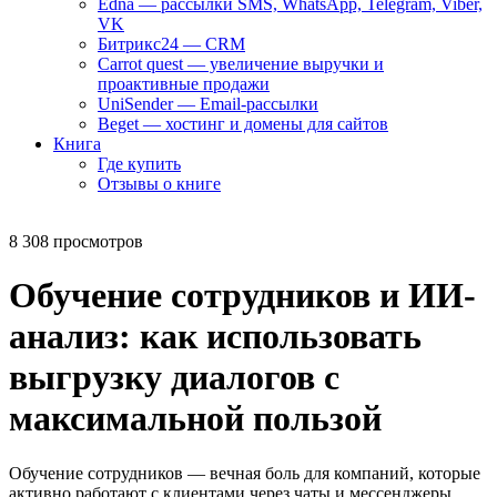
Edna — рассылки SMS, WhatsApp, Telegram, Viber,
VK
Битрикс24 — CRM
Carrot quest — увеличение выручки и
проактивные продажи
UniSender — Email-рассылки
Beget — хостинг и домены для сайтов
Книга
Где купить
Отзывы о книге
8 308 просмотров
Обучение сотрудников и ИИ-
анализ: как использовать
выгрузку диалогов с
максимальной пользой
Обучение сотрудников — вечная боль для компаний, которые
активно работают с клиентами через чаты и мессенджеры.