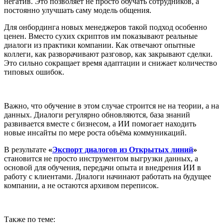
негатив. Это позволяет не просто обучать сотрудников, а
постоянно улучшать саму модель общения.
Для онбординга новых менеджеров такой подход особенно
ценен. Вместо сухих скриптов им показывают реальные
диалоги из практики компании. Как отвечают опытные
коллеги, как разворачивают разговор, как закрывают сделки.
Это сильно сокращает время адаптации и снижает количество
типовых ошибок.
Важно, что обучение в этом случае строится не на теории, а на
данных. Диалоги регулярно обновляются, база знаний
развивается вместе с бизнесом, а ИИ помогает находить
новые инсайты по мере роста объёма коммуникаций.
В результате
«
Экспорт диалогов из Открытых линий
»
становится не просто инструментом выгрузки данных, а
основой для обучения, передачи опыта и внедрения ИИ в
работу с клиентами. Диалоги начинают работать на будущее
компании, а не остаются архивом переписок.
Также по теме: