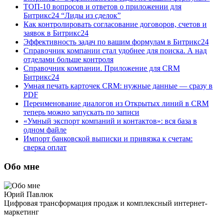
ТОП-10 вопросов и ответов о приложении для
Битрикс24 “Лиды из сделок”
Как контролировать согласование договоров, счетов и
заявок в Битрикс24
Эффективность задач по вашим формулам в Битрикс24
Справочник компании стал удобнее для поиска. А над
отделами больше контроля
Справочник компании. Приложение для CRM
Битрикс24
Умная печать карточек CRM: нужные данные — сразу в
PDF
Переименование диалогов из Открытых линий в CRM
теперь можно запускать по записи
«Умный экспорт компаний и контактов»: вся база в
одном файле
Импорт банковской выписки и привязка к счетам:
сверка оплат
Обо мне
Юрий Павлюк
Цифровая трансформация продаж и комплексный интернет-
маркетинг