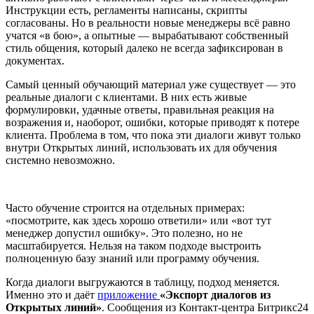
Инструкции есть, регламенты написаны, скрипты
согласованы. Но в реальности новые менеджеры всё равно
учатся «в бою», а опытные — вырабатывают собственный
стиль общения, который далеко не всегда зафиксирован в
документах.
Самый ценный обучающий материал уже существует — это
реальные диалоги с клиентами. В них есть живые
формулировки, удачные ответы, правильная реакция на
возражения и, наоборот, ошибки, которые приводят к потере
клиента. Проблема в том, что пока эти диалоги живут только
внутри Открытых линий, использовать их для обучения
системно невозможно.
Часто обучение строится на отдельных примерах:
«посмотрите, как здесь хорошо ответили» или «вот тут
менеджер допустил ошибку». Это полезно, но не
масштабируется. Нельзя на таком подходе выстроить
полноценную базу знаний или программу обучения.
Когда диалоги выгружаются в таблицу, подход меняется.
Именно это и даёт
приложение
«Экспорт диалогов из
Открытых линий»
. Сообщения из Контакт-центра Битрикс24