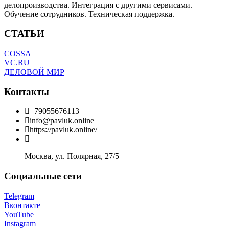
делопроизводства. Интеграция с другими сервисами.
Обучение сотрудников. Техническая поддержка.
СТАТЬИ
COSSA
VC.RU
ДЕЛОВОЙ МИР
Контакты
+79055676113
info@pavluk.online
https://pavluk.online/
Москва, ул. Полярная, 27/5
Социальные сети
Telegram
Вконтакте
YouTube
Instagram