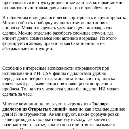
превращаются в структурированные данные, которые можно
использовать не только для анализа, но и для обучения.
В табличном виде диалоги легко сортировать и группировать.
Можно собрать подборку лучших ответов на типовые
вопросы. Можно выделить удачные сценарии закрытия
сделки. Можно отдельно разобрать сложные случаи, где
клиент долго сомневался или активно возражал. Из этого
формируется живая, практическая база знаний, а не
абстрактные инструкции.
Особенно интересные возможности открываются при
использовании ИИ. CSV-файлы с диалогами удобно
передавать в нейросети для анализа тональности, поиска
ключевых фраз, выявления повторяющихся вопросов и
проблем. То, на что у человека ушли бы недели, ИИ может
сделать за часы.
Многие компании используют выгрузку из
«Экспорт
диалогов из Открытых линий»
именно как входные данные
для ИИ-инструментов. Анализируют, какие формулировки
чаще приводят к положительному исходу, где клиенты
начинают «остывать», какие слова или ответы вызывают