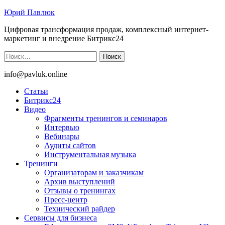
Юрий Павлюк
Цифровая трансформация продаж, комплексный интернет-
маркетинг и внедрение Битрикс24
Найти:
info@pavluk.online
Статьи
Битрикс24
Видео
Фрагменты тренингов и семинаров
Интервью
Вебинары
Аудиты сайтов
Инструментальная музыка
Тренинги
Организаторам и заказчикам
Архив выступлений
Отзывы о тренингах
Пресс-центр
Технический райдер
Сервисы для бизнеса