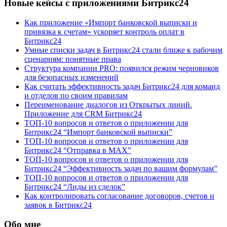
Новые кейсы с приложениями Битрикс24
Как приложение «Импорт банковской выписки и
привязка к счетам» ускоряет контроль оплат в
Битрикс24
Умные списки задач в Битрикс24 стали ближе к рабочим
сценариям: понятные права
Структура компании PRO: появился режим черновиков
для безопасных изменений
Как считать эффективность задач Битрикс24 для команд
и отделов по своим правилам
Переименование диалогов из Открытых линий.
Приложение для CRM Битрикс24
ТОП-10 вопросов и ответов о приложении для
Битрикс24 “Импорт банковской выписки”
ТОП-10 вопросов и ответов о приложении для
Битрикс24 “Отправка в МАХ”
ТОП-10 вопросов и ответов о приложении для
Битрикс24 “Эффективность задач по вашим формулам”
ТОП-10 вопросов и ответов о приложении для
Битрикс24 “Лиды из сделок”
Как контролировать согласование договоров, счетов и
заявок в Битрикс24
Обо мне