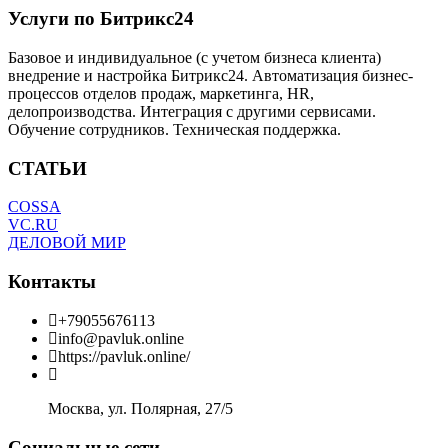
Услуги по Битрикс24
Базовое и индивидуальное (с учетом бизнеса клиента)
внедрение и настройка Битрикс24. Автоматизация бизнес-
процессов отделов продаж, маркетинга, HR,
делопроизводства. Интеграция с другими сервисами.
Обучение сотрудников. Техническая поддержка.
СТАТЬИ
COSSA
VC.RU
ДЕЛОВОЙ МИР
Контакты
+79055676113
info@pavluk.online
https://pavluk.online/
Москва, ул. Полярная, 27/5
Социальные сети