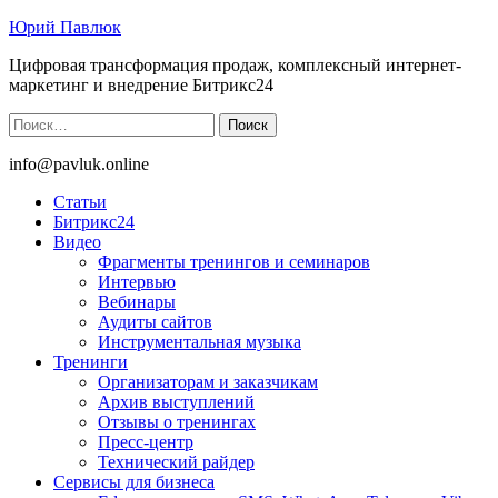
Юрий Павлюк
Цифровая трансформация продаж, комплексный интернет-
маркетинг и внедрение Битрикс24
Найти:
info@pavluk.online
Статьи
Битрикс24
Видео
Фрагменты тренингов и семинаров
Интервью
Вебинары
Аудиты сайтов
Инструментальная музыка
Тренинги
Организаторам и заказчикам
Архив выступлений
Отзывы о тренингах
Пресс-центр
Технический райдер
Сервисы для бизнеса