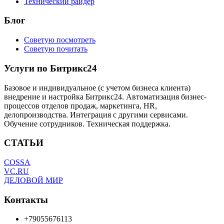
Технический райдер
Блог
Советую посмотреть
Советую почитать
Услуги по Битрикс24
Базовое и индивидуальное (с учетом бизнеса клиента)
внедрение и настройка Битрикс24. Автоматизация бизнес-
процессов отделов продаж, маркетинга, HR,
делопроизводства. Интеграция с другими сервисами.
Обучение сотрудников. Техническая поддержка.
СТАТЬИ
COSSA
VC.RU
ДЕЛОВОЙ МИР
Контакты
+79055676113