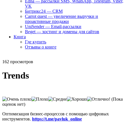
Edna — рассылки SMS, WhatsApp, Telegram, Viber,
VK
Битрикс24 — CRM
Carrot quest — увеличение выручки и
проактивные продажи
UniSender — Email-рассылки
Beget — хостинг и домены для сайтов
Книга
Где купить
Отзывы о книге
162 просмотров
Trends
(Пока
оценок нет)
Оптимизация бизнес-процессов с помощью цифровых
инструментов.
https://t.me/pavluk_online