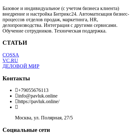
Базовое и индивидуальное (с учетом бизнеса клиента)
внедрение и настройка Битрикс24. Автоматизация бизнес-
процессов отделов продаж, маркетинга, HR,
делопроизводства. Интеграция с другими сервисами.
Обучение сотрудников. Техническая поддержка.
СТАТЬИ
COSSA
VC.RU
ДЕЛОВОЙ МИР
Контакты
+79055676113
info@pavluk.online
https://pavluk.online/
Москва, ул. Полярная, 27/5
Социальные сети