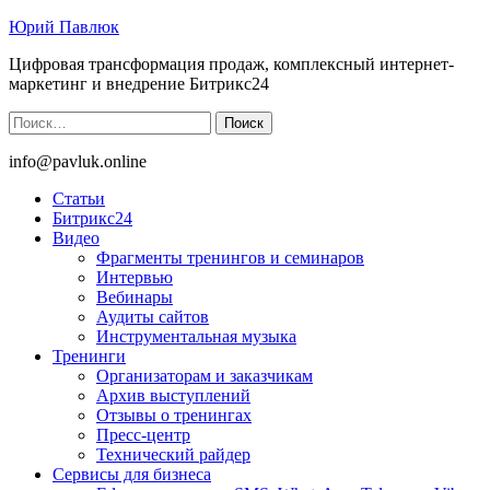
Юрий Павлюк
Цифровая трансформация продаж, комплексный интернет-
маркетинг и внедрение Битрикс24
Найти:
info@pavluk.online
Статьи
Битрикс24
Видео
Фрагменты тренингов и семинаров
Интервью
Вебинары
Аудиты сайтов
Инструментальная музыка
Тренинги
Организаторам и заказчикам
Архив выступлений
Отзывы о тренингах
Пресс-центр
Технический райдер
Сервисы для бизнеса