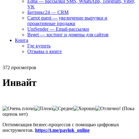
Edna — рассылки SMS, WhatsApp, Telegram, Viber,
VK
Битрикс24 — CRM
Carrot quest — увеличение выручки и
проактивные продажи
UniSender — Email-рассылки
Beget — хостинг и домены для сайтов
Книга
Где купить
Отзывы о книге
372 просмотров
Инвайт
(Пока
оценок нет)
Оптимизация бизнес-процессов с помощью цифровых
инструментов.
https://t.me/pavluk_online