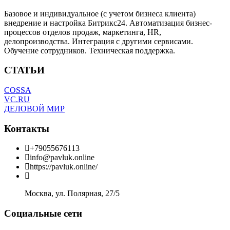
Базовое и индивидуальное (с учетом бизнеса клиента)
внедрение и настройка Битрикс24. Автоматизация бизнес-
процессов отделов продаж, маркетинга, HR,
делопроизводства. Интеграция с другими сервисами.
Обучение сотрудников. Техническая поддержка.
СТАТЬИ
COSSA
VC.RU
ДЕЛОВОЙ МИР
Контакты
+79055676113
info@pavluk.online
https://pavluk.online/
Москва, ул. Полярная, 27/5
Социальные сети