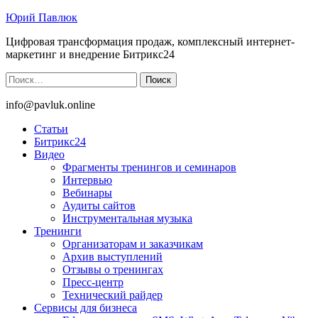
Юрий Павлюк
Цифровая трансформация продаж, комплексный интернет-
маркетинг и внедрение Битрикс24
Найти:
info@pavluk.online
Статьи
Битрикс24
Видео
Фрагменты тренингов и семинаров
Интервью
Вебинары
Аудиты сайтов
Инструментальная музыка
Тренинги
Организаторам и заказчикам
Архив выступлений
Отзывы о тренингах
Пресс-центр
Технический райдер
Сервисы для бизнеса