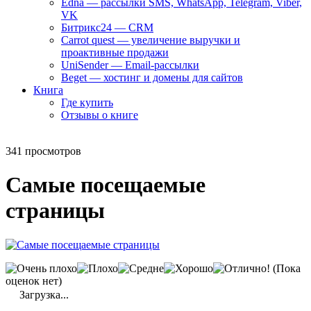
Edna — рассылки SMS, WhatsApp, Telegram, Viber,
VK
Битрикс24 — CRM
Carrot quest — увеличение выручки и
проактивные продажи
UniSender — Email-рассылки
Beget — хостинг и домены для сайтов
Книга
Где купить
Отзывы о книге
341 просмотров
Самые посещаемые
страницы
(Пока
оценок нет)
Загрузка...