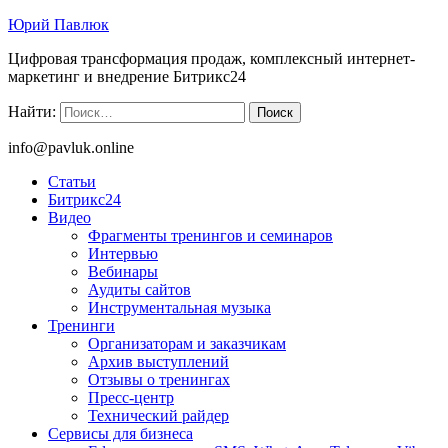
Юрий Павлюк
Цифровая трансформация продаж, комплексный интернет-
маркетинг и внедрение Битрикс24
Найти:
info@pavluk.online
Статьи
Битрикс24
Видео
Фрагменты тренингов и семинаров
Интервью
Вебинары
Аудиты сайтов
Инструментальная музыка
Тренинги
Организаторам и заказчикам
Архив выступлений
Отзывы о тренингах
Пресс-центр
Технический райдер
Сервисы для бизнеса