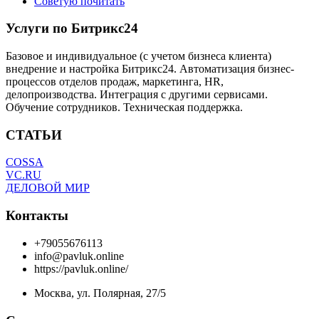
Советую почитать
Услуги по Битрикс24
Базовое и индивидуальное (с учетом бизнеса клиента)
внедрение и настройка Битрикс24. Автоматизация бизнес-
процессов отделов продаж, маркетинга, HR,
делопроизводства. Интеграция с другими сервисами.
Обучение сотрудников. Техническая поддержка.
СТАТЬИ
COSSA
VC.RU
ДЕЛОВОЙ МИР
Контакты
+79055676113
info@pavluk.online
https://pavluk.online/
Москва, ул. Полярная, 27/5