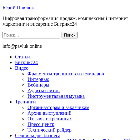
Юрий Павлюк
Цифровая трансформация продаж, комплексный интернет-
маркетинг и внедрение Битрикс24
Найти:
info@pavluk.online
Статьи
Битрикс24
Видео
Фрагменты тренингов и семинаров
Интервью
Вебинары
Аудиты сайтов
Инструментальная музыка
Тренинги
Организаторам и заказчикам
Архив выступлений
Отзывы о тренингах
Пресс-центр
Технический райдер
Сервисы для бизнеса