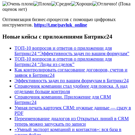
(Пока
оценок нет)
Оптимизация бизнес-процессов с помощью цифровых
инструментов.
https://t.me/pavluk_online
Новые кейсы с приложениями Битрикс24
ТОП-10 вопросов и ответов о приложении для
Битрикс24 “Эффективность задач по вашим формулам”
ТОП-10 вопросов и ответов о приложении для
Битрикс24 “Лиды из сделок”
Как контролировать согласование договоров, счетов и
заявок в Битрикс24
Эффективность задач по вашим формулам в Битрикс24
Справочник компании стал удобнее для поиска. А над
отделами больше контроля
Справочник компании. Приложение для CRM
Битрикс24
Умная печать карточек CRM: нужные данные — сразу в
PDF
Переименование диалогов из Открытых линий в CRM
теперь можно запускать по записи
«Умный экспорт компаний и контактов»: вся база в
одном файле