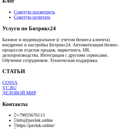
Блог
Советую посмотреть
Советую почитать
Услуги по Битрикс24
Базовое и индивидуальное (с учетом бизнеса клиента)
внедрение и настройка Битрикс24. Автоматизация бизнес-
процессов отделов продаж, маркетинга, HR,
делопроизводства. Интеграция с другими сервисами.
Обучение сотрудников. Техническая поддержка.
СТАТЬИ
COSSA
VC.RU
ДЕЛОВОЙ МИР
Контакты
+79055676113
info@pavluk.online
https://pavluk.online/