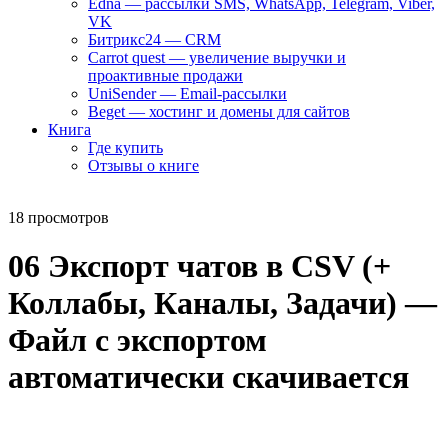
Edna — рассылки SMS, WhatsApp, Telegram, Viber,
VK
Битрикс24 — CRM
Carrot quest — увеличение выручки и
проактивные продажи
UniSender — Email-рассылки
Beget — хостинг и домены для сайтов
Книга
Где купить
Отзывы о книге
18 просмотров
06 Экспорт чатов в CSV (+
Коллабы, Каналы, Задачи) —
Файл с экспортом
автоматически скачивается