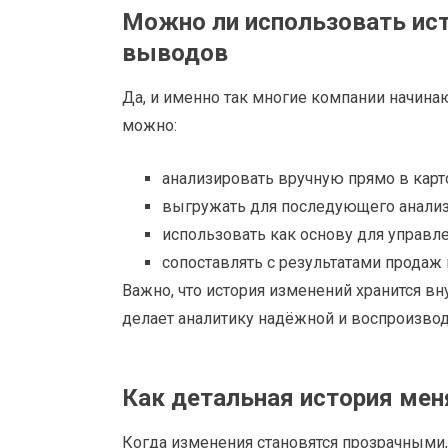
Можно ли использовать ист
выводов
Да, и именно так многие компании начин
можно:
анализировать вручную прямо в карт
выгружать для последующего анализ
использовать как основу для управл
сопоставлять с результатами продаж
Важно, что история изменений хранится вн
делает аналитику надёжной и воспроизво
Как детальная история ме
Когда изменения становятся прозрачными