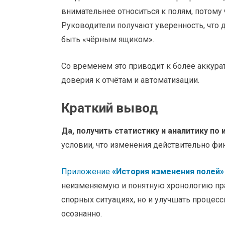
внимательнее относиться к полям, потому
Руководители получают уверенность, что 
быть «чёрным ящиком».
Со временем это приводит к более аккур
доверия к отчётам и автоматизации.
Краткий вывод
Да, получить статистику и аналитику по
условии, что изменения действительно фи
Приложение
«История изменения полей»
неизменяемую и понятную хронологию прав
спорных ситуациях, но и улучшать процес
осознанно.