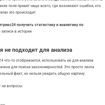
Какие поля правят чаще всего, где возникают ошибки, кто
апах это происходит.
итрикс24 получить статистику и аналитику по
 записи в истории.
я не подходит для анализа
4 что-то отображается, использовать её для анализа
ачена для поиска закономерностей. Это просто лента
ельный факт, но нельзя увидеть общую картину.
т на вопросы:
ок;