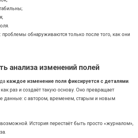
табильны;
я;
оля.
: проблемы обнаруживаются только после того, как они
ь анализа изменений полей
гда
каждое изменение поля фиксируется с деталями
.
как раз и создаёт такую основу. Оно превращает
е данные: с автором, временем, старым и новым
 возможной. История перестаёт быть просто «журналом»,
за.