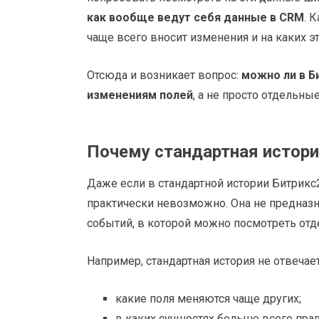
как вообще ведут себя данные в CRM
. 
чаще всего вносит изменения и на каких эт
Отсюда и возникает вопрос:
можно ли в Б
изменениям полей
, а не просто отдельные
Почему стандартная истори
Даже если в стандартной истории Битрикс2
практически невозможно. Она не предназн
событий, в которой можно посмотреть отд
Например, стандартная история не отвечае
какие поля меняются чаще других;
в каких сущностях больше всего прав