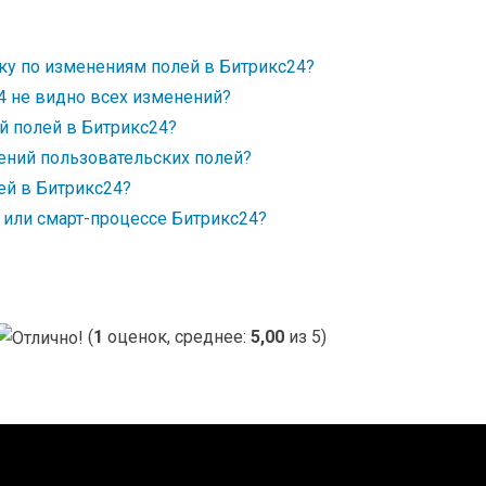
ику по изменениям полей в Битрикс24?
4 не видно всех изменений?
й полей в Битрикс24?
ений пользовательских полей?
ей в Битрикс24?
M или смарт-процессе Битрикс24?
(
1
оценок, среднее:
5,00
из 5)