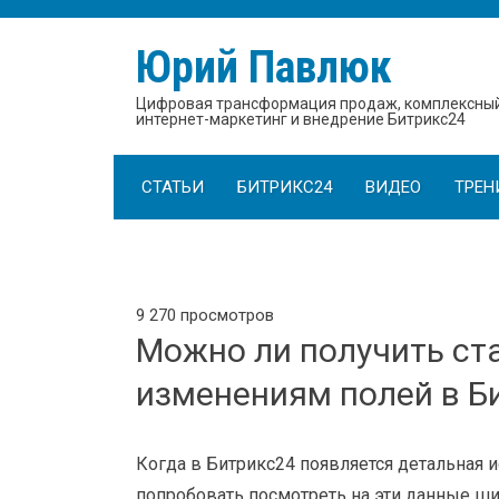
Юрий Павлюк
Цифровая трансформация продаж, комплексны
интернет-маркетинг и внедрение Битрикс24
СТАТЬИ
БИТРИКС24
ВИДЕО
ТРЕН
9 270 просмотров
Можно ли получить ста
изменениям полей в Б
Когда в Битрикс24 появляется детальная 
попробовать посмотреть на эти данные шир