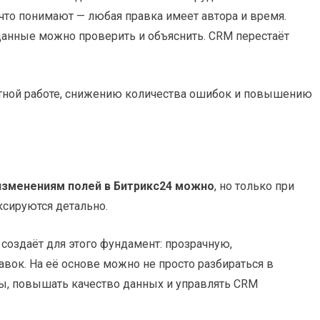
 что понимают — любая правка имеет автора и время.
данные можно проверить и объяснить. CRM перестаёт
атной работе, снижению количества ошибок и повышению
 изменениям полей в Битрикс24 можно
, но только при
ксируются детально.
создаёт для этого фундамент: прозрачную,
ок. На её основе можно не просто разбираться в
сы, повышать качество данных и управлять CRM