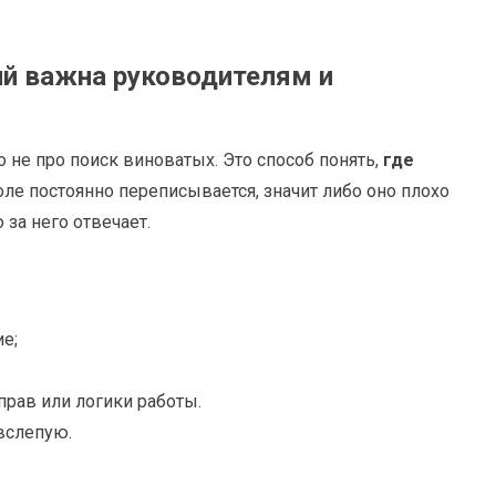
ий важна руководителям и
 не про поиск виноватых. Это способ понять,
где
поле постоянно переписывается, значит либо оно плохо
 за него отвечает.
е;
прав или логики работы.
вслепую.