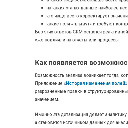
на каких этапах данные наиболее нес
кто чаще всего корректирует значени
какие поля «плывут» и требуют контр
Без этих ответов CRM остаётся реактивной
уже повлияли на отчёты или процессы.
Как появляется возможност
Возможность анализа возникает тогда, ко
Приложение
«
История изменения полей
»
разрозненные правки в структурированны
значением.
Именно эта детализация делает аналитику
а становится источником данных для анали