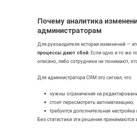
Почему аналитика изменен
администраторам
Для руководителя история изменений — это
процессы дают сбой
. Если одно и то же 
описано, либо сотрудники не понимают, кто
Для администратора CRM это сигнал, что:
нужны ограничения на редактировани
стоит пересмотреть автоматизацию;
требуется дополнительная настройка 
Без статистики эти решения принимаются 