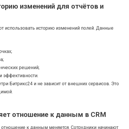
орию изменений для отчётов и
ают использовать историю изменений полей. Данные
очках;
а;
енческих решений;
 и эффективности.
утри Битрикс24 и не зависит от внешних сервисов. Это
димой.
няет отношение к данным в CRM
, отношение к данным меняется. Сотрудники начинают