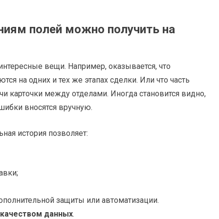
ниям полей можно получить на
интересные вещи. Например, оказывается, что
ся на одних и тех же этапах сделки. Или что часть
чи карточки между отделами. Иногда становится видно,
ошибки вносятся вручную.
ная история позволяет:
авки;
ополнительной защиты или автоматизации.
 качеством данных
.