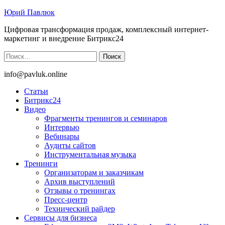
Юрий Павлюк
Цифровая трансформация продаж, комплексный интернет-
маркетинг и внедрение Битрикс24
Найти:
info@pavluk.online
Статьи
Битрикс24
Видео
Фрагменты тренингов и семинаров
Интервью
Вебинары
Аудиты сайтов
Инструментальная музыка
Тренинги
Организаторам и заказчикам
Архив выступлений
Отзывы о тренингах
Пресс-центр
Технический райдер
Сервисы для бизнеса