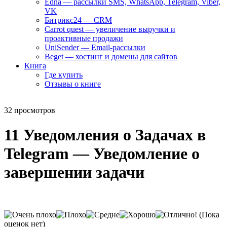
Edna — рассылки SMS, WhatsApp, Telegram, Viber,
VK
Битрикс24 — CRM
Carrot quest — увеличение выручки и
проактивные продажи
UniSender — Email-рассылки
Beget — хостинг и домены для сайтов
Книга
Где купить
Отзывы о книге
32 просмотров
11 Уведомления о Задачах в
Telegram — Уведомление о
завершении задачи
(Пока
оценок нет)