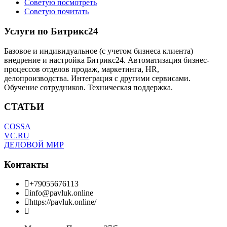
Советую посмотреть
Советую почитать
Услуги по Битрикс24
Базовое и индивидуальное (с учетом бизнеса клиента)
внедрение и настройка Битрикс24. Автоматизация бизнес-
процессов отделов продаж, маркетинга, HR,
делопроизводства. Интеграция с другими сервисами.
Обучение сотрудников. Техническая поддержка.
СТАТЬИ
COSSA
VC.RU
ДЕЛОВОЙ МИР
Контакты
+79055676113
info@pavluk.online
https://pavluk.online/