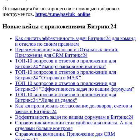
Оптимизация бизнес-процессов с помощью цифровых
инструментов.
https://t.me/pavluk_online
Новые кейсы с приложениями Битрикс24
Как считать эффективность задач Битрикс24 для команд
и отделов по своим правилам
Переименование диалогов из Открытых линий.
Приложение для CRM Битрикс24
ТОП-10 вопросов и ответов о приложении для
Битрикс24 “Импорт банковской выписки”
ТОП-10 вопросов и ответов о приложении для
Битрикс24 “Отправка в МАХ”
ТОП-10 вопросов и ответов о приложении для
Битрикс24 “Эффективность задач по вашим формулам”
ТОП-10 вопросов и ответов о приложении для
Битрикс24 “Лиды из сделок”
Как контролировать согласование договоров, счетов и
заявок в Битрикс24
Эффективность задач по вашим формулам в Битрикс24
Справочник компании стал удобнее для поиска. А над
отделами больше контроля
Справочник компании. Приложение для CRM
Битрикс24