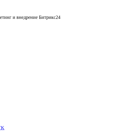
етинг и внедрение Битрикс24
VK