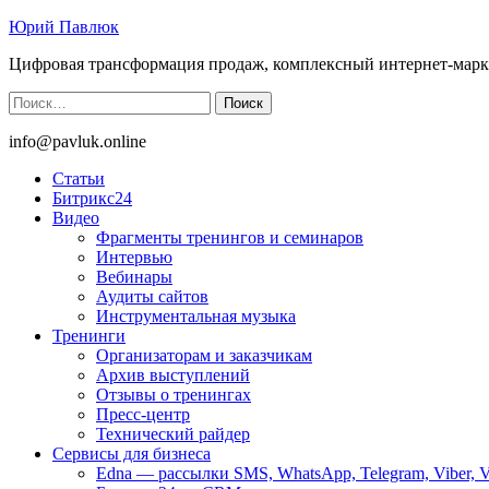
Юрий Павлюк
Цифровая трансформация продаж, комплексный интернет-марк
Найти:
info@pavluk.online
Статьи
Битрикс24
Видео
Фрагменты тренингов и семинаров
Интервью
Вебинары
Аудиты сайтов
Инструментальная музыка
Тренинги
Организаторам и заказчикам
Архив выступлений
Отзывы о тренингах
Пресс-центр
Технический райдер
Сервисы для бизнеса
Edna — рассылки SMS, WhatsApp, Telegram, Viber, 