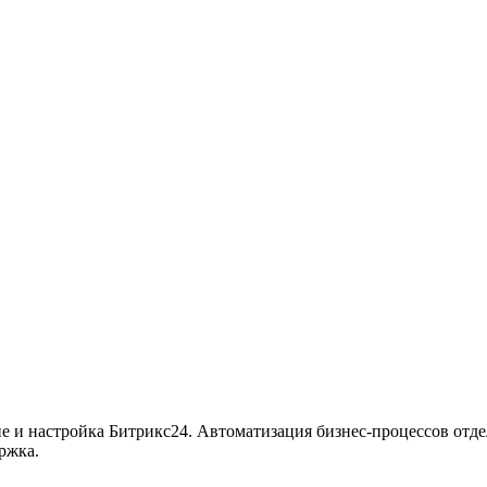
ие и настройка Битрикс24. Автоматизация бизнес-процессов отде
ржка.