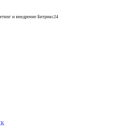
етинг и внедрение Битрикс24
VK