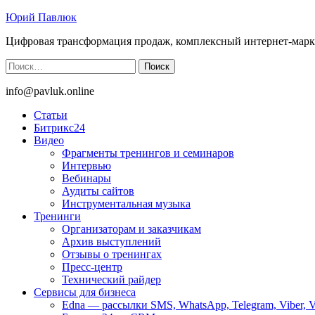
Юрий Павлюк
Цифровая трансформация продаж, комплексный интернет-марк
Найти:
info@pavluk.online
Статьи
Битрикс24
Видео
Фрагменты тренингов и семинаров
Интервью
Вебинары
Аудиты сайтов
Инструментальная музыка
Тренинги
Организаторам и заказчикам
Архив выступлений
Отзывы о тренингах
Пресс-центр
Технический райдер
Сервисы для бизнеса
Edna — рассылки SMS, WhatsApp, Telegram, Viber, 