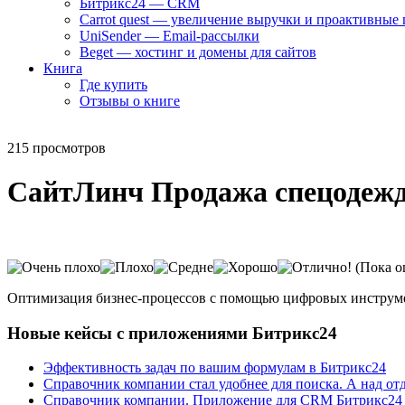
Битрикс24 — CRM
Carrot quest — увеличение выручки и проактивные
UniSender — Email-рассылки
Beget — хостинг и домены для сайтов
Книга
Где купить
Отзывы о книге
215 просмотров
СайтЛинч Продажа спецодежды
(Пока о
Оптимизация бизнес-процессов с помощью цифровых инструм
Новые кейсы с приложениями Битрикс24
Эффективность задач по вашим формулам в Битрикс24
Справочник компании стал удобнее для поиска. А над от
Справочник компании. Приложение для CRM Битрикс24