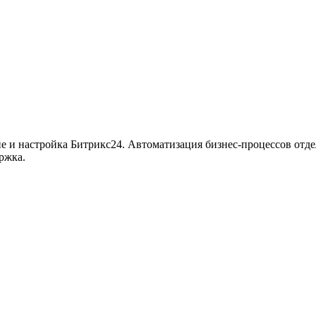
ие и настройка Битрикс24. Автоматизация бизнес-процессов отде
ржка.