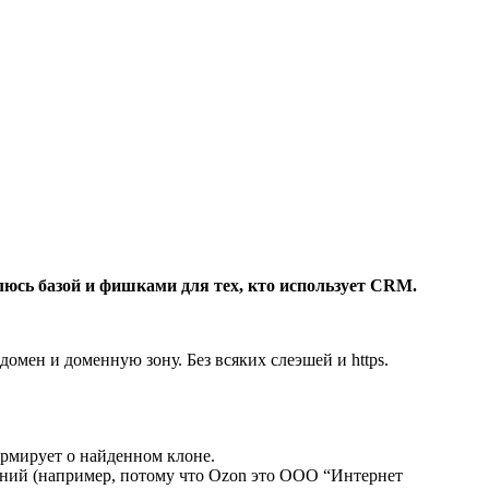
елюсь базой и фишками для тех, кто использует CRM.
омен и доменную зону. Без всяких слеэшей и https.
ормирует о найденном клоне.
паний (например, потому что Ozon это ООО “Интернет