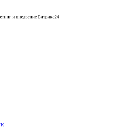
етинг и внедрение Битрикс24
VK