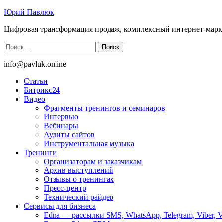
Юрий Павлюк
Цифровая трансформация продаж, комплексный интернет-марк
Найти:
info@pavluk.online
Статьи
Битрикс24
Видео
Фрагменты тренингов и семинаров
Интервью
Вебинары
Аудиты сайтов
Инструментальная музыка
Тренинги
Организаторам и заказчикам
Архив выступлений
Отзывы о тренингах
Пресс-центр
Технический райдер
Сервисы для бизнеса
Edna — рассылки SMS, WhatsApp, Telegram, Viber, 