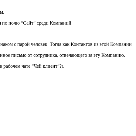
м.
ия по полю “Сайт” среди Компаний.
наком с парой человек. Тогда как Контактов из этой Компании
енное письмо от сотрудника, отвечающего за эту Компанию.
в рабочем чате “Чей клиент”?).