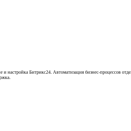
ие и настройка Битрикс24. Автоматизация бизнес-процессов отде
ржка.