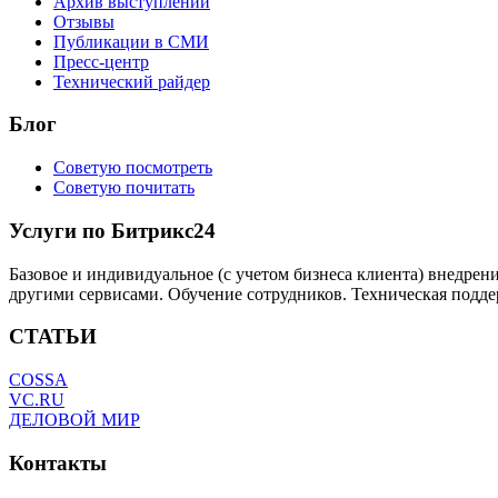
Архив выступлений
Отзывы
Публикации в СМИ
Пресс-центр
Технический райдер
Блог
Советую посмотреть
Советую почитать
Услуги по Битрикс24
Базовое и индивидуальное (с учетом бизнеса клиента) внедрен
другими сервисами. Обучение сотрудников. Техническая подде
СТАТЬИ
COSSA
VC.RU
ДЕЛОВОЙ МИР
Контакты