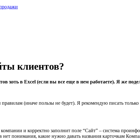
 продажи
йты клиентов?
в хоть в Excel (если вы все еще в нем работаете). Я же под
правилам (иначе пользы не будет). Я рекомендую писать только д
й компании и корректно заполнит поле “Сайт” – система проинф
ов нет понимания, какие нужно давать названия карточкам Ком