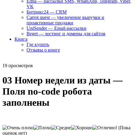
Edna — рассылки SMS, WhatsApp, Telegram, Viber,
VK
Битрикс24 — CRM
Carrot quest — увеличение выручки и
проактивные продажи
UniSender — Email-рассылки
Beget — хостинг и домены для сайтов
Книга
Где купить
Отзывы о книге
19 просмотров
03 Номер недели из даты —
Поля no-code робота
заполнены
(Пока
оценок нет)