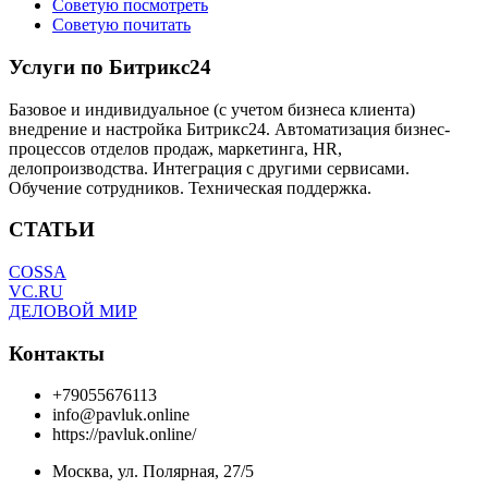
Советую посмотреть
Советую почитать
Услуги по Битрикс24
Базовое и индивидуальное (с учетом бизнеса клиента)
внедрение и настройка Битрикс24. Автоматизация бизнес-
процессов отделов продаж, маркетинга, HR,
делопроизводства. Интеграция с другими сервисами.
Обучение сотрудников. Техническая поддержка.
СТАТЬИ
COSSA
VC.RU
ДЕЛОВОЙ МИР
Контакты
+79055676113
info@pavluk.online
https://pavluk.online/
Москва, ул. Полярная, 27/5