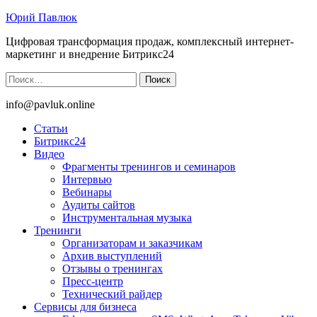
Юрий Павлюк
Цифровая трансформация продаж, комплексный интернет-
маркетинг и внедрение Битрикс24
Найти:
info@pavluk.online
Статьи
Битрикс24
Видео
Фрагменты тренингов и семинаров
Интервью
Вебинары
Аудиты сайтов
Инструментальная музыка
Тренинги
Организаторам и заказчикам
Архив выступлений
Отзывы о тренингах
Пресс-центр
Технический райдер
Сервисы для бизнеса