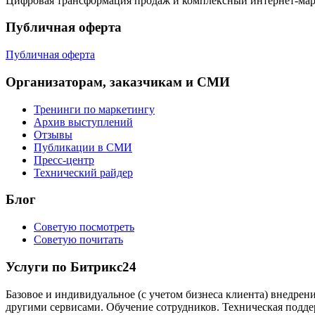
Цифровая трансформация продаж и комплексный интернет-ма
Публичная оферта
Публичная оферта
Организаторам, заказчикам и СМИ
Тренинги по маркетингу
Архив выступлений
Отзывы
Публикации в СМИ
Пресс-центр
Технический райдер
Блог
Советую посмотреть
Советую почитать
Услуги по Битрикс24
Базовое и индивидуальное (с учетом бизнеса клиента) внедрен
другими сервисами. Обучение сотрудников. Техническая подде