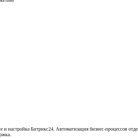
ркетинг
ие и настройка Битрикс24. Автоматизация бизнес-процессов отде
ржка.