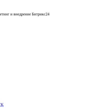
етинг и внедрение Битрикс24
VK