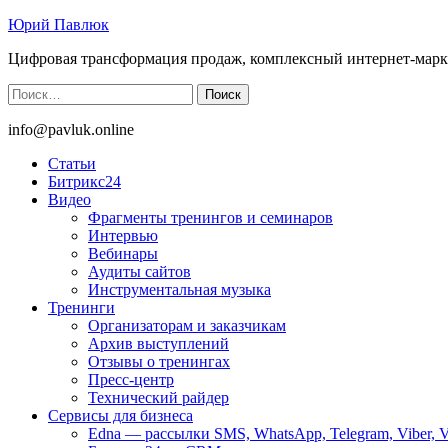
Юрий Павлюк
Цифровая трансформация продаж, комплексный интернет-марк
Найти:
info@pavluk.online
Статьи
Битрикс24
Видео
Фрагменты тренингов и семинаров
Интервью
Вебинары
Аудиты сайтов
Инструментальная музыка
Тренинги
Организаторам и заказчикам
Архив выступлений
Отзывы о тренингах
Пресс-центр
Технический райдер
Сервисы для бизнеса
Edna — рассылки SMS, WhatsApp, Telegram, Viber, 