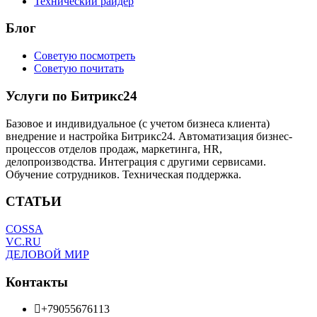
Технический райдер
Блог
Советую посмотреть
Советую почитать
Услуги по Битрикс24
Базовое и индивидуальное (с учетом бизнеса клиента)
внедрение и настройка Битрикс24. Автоматизация бизнес-
процессов отделов продаж, маркетинга, HR,
делопроизводства. Интеграция с другими сервисами.
Обучение сотрудников. Техническая поддержка.
СТАТЬИ
COSSA
VC.RU
ДЕЛОВОЙ МИР
Контакты
+79055676113