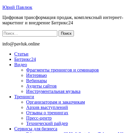
Юрий Павлюк
Цифровая трансформация продаж, комплексный интернет-
маркетинг и внедрение Битрикс24
Найти:
info@pavluk.online
Статьи
Битрикс24
Видео
Фрагменты тренингов и семинаров
Интервью
Вебинары
Аудиты сайтов
Инструментальная музыка
Тренинги
Организаторам и заказчикам
Архив выступлений
Отзывы о тренингах
Пресс-центр
Технический райдер
Сервисы для бизнеса