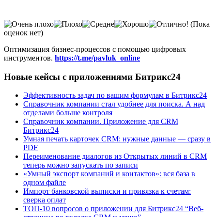
(Пока
оценок нет)
Оптимизация бизнес-процессов с помощью цифровых
инструментов.
https://t.me/pavluk_online
Новые кейсы с приложениями Битрикс24
Эффективность задач по вашим формулам в Битрикс24
Справочник компании стал удобнее для поиска. А над
отделами больше контроля
Справочник компании. Приложение для CRM
Битрикс24
Умная печать карточек CRM: нужные данные — сразу в
PDF
Переименование диалогов из Открытых линий в CRM
теперь можно запускать по записи
«Умный экспорт компаний и контактов»: вся база в
одном файле
Импорт банковской выписки и привязка к счетам:
сверка оплат
ТОП-10 вопросов о приложении для Битрикс24 “Веб-