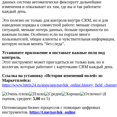
данных система автоматически фиксирует дальнейшие
изменения и показывает их там, где вы и так работаете
каждый день.
Это полезно не только для контроля внутри CRM, но и для
наведения порядка в совместной работе: меньше спорных
ситуаций, меньше потерь данных, больше прозрачности по
важным полям. Особенно если на портале много
пользователей, общие клиенты и чувствительная информация,
которую нельзя менять “без следа”.
Установите приложение и поставьте важные поля под
контроль.
Этот инструмент может пригодиться не только вам, но и
коллегам, которые работают с карточками CRM каждый день.
Ссылка на установку «История изменений полей» из
Маркетплейса:
https://www.bitrix24.ru/apps/app/pavluk_online.history_field_change
(
1
оценок, среднее:
5,00
из 5)
Оптимизация бизнес-процессов с помощью цифровых
инструментов.
https://t.me/pavluk_online