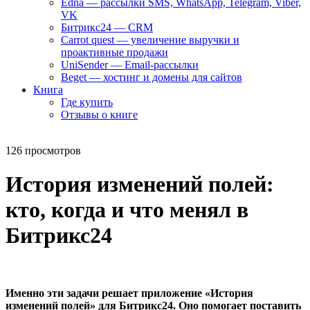
Edna — рассылки SMS, WhatsApp, Telegram, Viber,
VK
Битрикс24 — CRM
Carrot quest — увеличение выручки и
проактивные продажи
UniSender — Email-рассылки
Beget — хостинг и домены для сайтов
Книга
Где купить
Отзывы о книге
126 просмотров
История изменений полей:
кто, когда и что менял в
Битрикс24
Именно эти задачи решает приложение
«История
изменений полей»
для Битрикс24. Оно помогает поставить