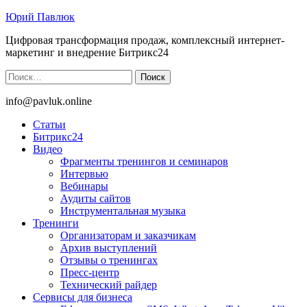
Юрий Павлюк
Цифровая трансформация продаж, комплексный интернет-
маркетинг и внедрение Битрикс24
Найти:
info@pavluk.online
Статьи
Битрикс24
Видео
Фрагменты тренингов и семинаров
Интервью
Вебинары
Аудиты сайтов
Инструментальная музыка
Тренинги
Организаторам и заказчикам
Архив выступлений
Отзывы о тренингах
Пресс-центр
Технический райдер
Сервисы для бизнеса