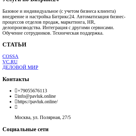
Базовое и индивидуальное (с учетом бизнеса клиента)
внедрение и настройка Битрикс24. Автоматизация бизнес-
процессов отделов продаж, маркетинга, HR,
делопроизводства. Интеграция с другими сервисами.
Обучение сотрудников. Техническая поддержка.
СТАТЬИ
COSSA
VC.RU
ДЕЛОВОЙ МИР
Контакты
+79055676113
info@pavluk.online
https://pavluk.online/
Москва, ул. Полярная, 27/5
Социальные сети