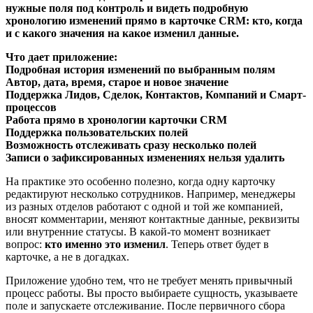
нужные поля под контроль и видеть
подробную
хронологию изменений
прямо в карточке CRM:
кто, когда
и с какого значения на какое изменил данные
.
Что дает приложение:
Подробная история изменений по выбранным полям
Автор, дата, время, старое и новое значение
Поддержка Лидов, Сделок, Контактов, Компаний и Смарт-
процессов
Работа прямо в хронологии карточки CRM
Поддержка пользовательских полей
Возможность отслеживать сразу несколько полей
Записи о зафиксированных изменениях нельзя удалить
На практике это особенно полезно, когда одну карточку
редактируют несколько сотрудников. Например, менеджеры
из разных отделов работают с одной и той же компанией,
вносят комментарии, меняют контактные данные, реквизиты
или внутренние статусы. В какой-то момент возникает
вопрос:
кто именно это изменил
. Теперь ответ будет в
карточке, а не в догадках.
Приложение удобно тем, что не требует менять привычный
процесс работы. Вы просто выбираете сущность, указываете
поле и запускаете отслеживание. После первичного сбора