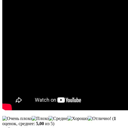
(
1
оценок, среднее:
5,00
из 5)