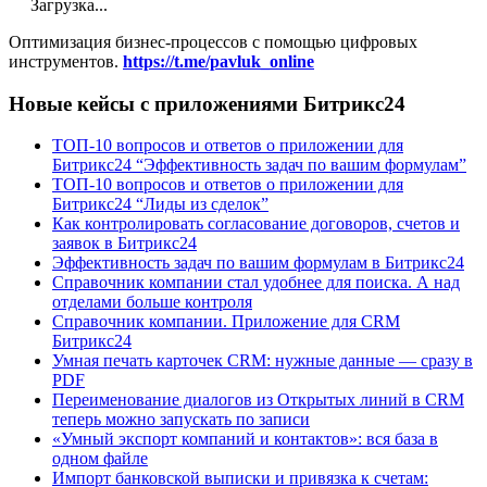
Загрузка...
Оптимизация бизнес-процессов с помощью цифровых
инструментов.
https://t.me/pavluk_online
Новые кейсы с приложениями Битрикс24
ТОП-10 вопросов и ответов о приложении для
Битрикс24 “Эффективность задач по вашим формулам”
ТОП-10 вопросов и ответов о приложении для
Битрикс24 “Лиды из сделок”
Как контролировать согласование договоров, счетов и
заявок в Битрикс24
Эффективность задач по вашим формулам в Битрикс24
Справочник компании стал удобнее для поиска. А над
отделами больше контроля
Справочник компании. Приложение для CRM
Битрикс24
Умная печать карточек CRM: нужные данные — сразу в
PDF
Переименование диалогов из Открытых линий в CRM
теперь можно запускать по записи
«Умный экспорт компаний и контактов»: вся база в
одном файле
Импорт банковской выписки и привязка к счетам: