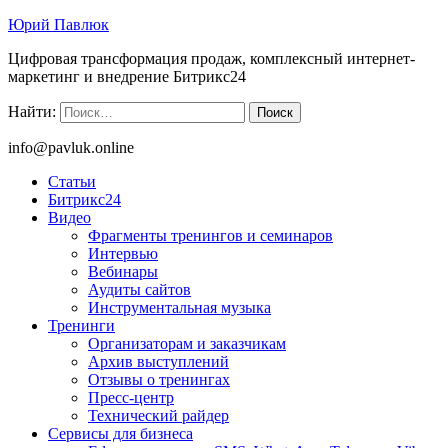
Юрий Павлюк
Цифровая трансформация продаж, комплексный интернет-
маркетинг и внедрение Битрикс24
Найти:
info@pavluk.online
Статьи
Битрикс24
Видео
Фрагменты тренингов и семинаров
Интервью
Вебинары
Аудиты сайтов
Инструментальная музыка
Тренинги
Организаторам и заказчикам
Архив выступлений
Отзывы о тренингах
Пресс-центр
Технический райдер
Сервисы для бизнеса