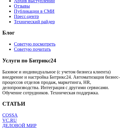
Архив выступлений
Отзывы
Публикации в СМИ
Пресс-центр
Технический райдер
Блог
Советую посмотреть
Советую почитать
Услуги по Битрикс24
Базовое и индивидуальное (с учетом бизнеса клиента)
внедрение и настройка Битрикс24. Автоматизация бизнес-
процессов отделов продаж, маркетинга, HR,
делопроизводства. Интеграция с другими сервисами.
Обучение сотрудников. Техническая поддержка.
СТАТЬИ
COSSA
VC.RU
ДЕЛОВОЙ МИР