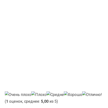
(
1
оценок, среднее:
5,00
из 5)