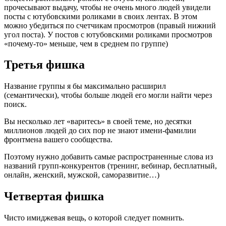
прочесывают выдачу, чтобы не очень много людей увидели
посты с ютубовскими роликами в своих лентах. В этом
можно убедиться по счетчикам просмотров (правый нижний
угол поста). У постов с ютубовскими роликами просмотров
«почему-то» меньше, чем в среднем по группе)
Третья фишка
Название группы я бы максимально расширил
(семантически), чтобы больше людей его могли найти через
поиск.
Вы несколько лет «варитесь» в своей теме, но десятки
миллионов людей до сих пор не знают имени-фамилии
фронтмена вашего сообщества.
Поэтому нужно добавить самые распространенные слова из
названий групп-конкурентов (тренинг, вебинар, бесплатный,
онлайн, женский, мужской, саморазвитие…)
Четвертая фишка
Чисто имиджевая вещь, о которой следует помнить.