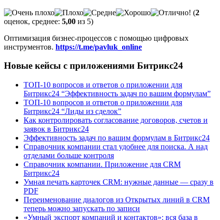
(
2
оценок, среднее:
5,00
из 5)
Оптимизация бизнес-процессов с помощью цифровых
инструментов.
https://t.me/pavluk_online
Новые кейсы с приложениями Битрикс24
ТОП-10 вопросов и ответов о приложении для
Битрикс24 “Эффективность задач по вашим формулам”
ТОП-10 вопросов и ответов о приложении для
Битрикс24 “Лиды из сделок”
Как контролировать согласование договоров, счетов и
заявок в Битрикс24
Эффективность задач по вашим формулам в Битрикс24
Справочник компании стал удобнее для поиска. А над
отделами больше контроля
Справочник компании. Приложение для CRM
Битрикс24
Умная печать карточек CRM: нужные данные — сразу в
PDF
Переименование диалогов из Открытых линий в CRM
теперь можно запускать по записи
«Умный экспорт компаний и контактов»: вся база в