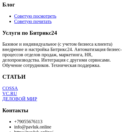
Блог
Советую посмотреть
Советую почитать
Услуги по Битрикс24
Базовое и индивидуальное (с учетом бизнеса клиента)
внедрение и настройка Битрикс24. Автоматизация бизнес-
процессов отделов продаж, маркетинга, HR,
делопроизводства. Интеграция с другими сервисами.
Обучение сотрудников. Техническая поддержка.
СТАТЬИ
COSSA
VC.RU
ДЕЛОВОЙ МИР
Контакты
+79055676113
info@pavluk.online