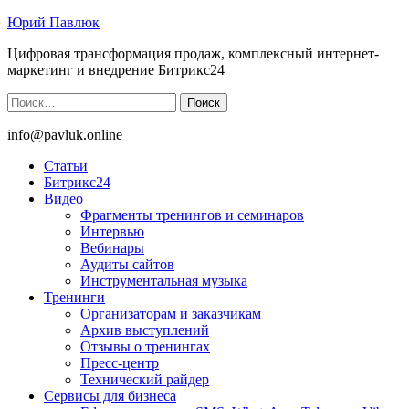
Юрий Павлюк
Цифровая трансформация продаж, комплексный интернет-
маркетинг и внедрение Битрикс24
Найти:
info@pavluk.online
Статьи
Битрикс24
Видео
Фрагменты тренингов и семинаров
Интервью
Вебинары
Аудиты сайтов
Инструментальная музыка
Тренинги
Организаторам и заказчикам
Архив выступлений
Отзывы о тренингах
Пресс-центр
Технический райдер
Сервисы для бизнеса