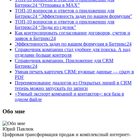
Битрикс24 “Отправка в МАХ”
ТОП-10 вопросов и ответов о приложении для
Битрикс24 “Эффективность задач по вашим формулам”
ТОП-10 вопросов и ответов о приложении для
Битрикс24 “Лиды из сделок”
Как контролировать согласование договоров, счетов и
заявок в Битрикс24
Эффективность задач по вашим формулам в Битрикс24
Справочник компании стал удобнее для поиска. А над
отделами больше контроля
Справочник компании. Приложение для CRM
Битрикс24
Умная печать карточек CRM: нужные данные — сразу в
PDF
Переименование диалогов из Открытых линий в CRM
теперь можно запускать по записи
«Умный экспорт компаний и контактов»: вся база в
одном файле
Обо мне
Юрий Павлюк
Цифровая трансформация продаж и комплексный интернет-