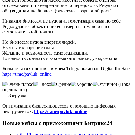
отслеживании и внедрении всего передового. Результат –
общая динамика бизнеса (зачастую – взрывной рост).
Никаким бизнесам не нужна автоматизация сама по себе.
Редко удается объективно ее измерить и мало от нее
самостоятельной пользы.
Но бизнесам нужна энергия людей.
Нужны их горящие глаза.
Желание и возможность самореализации.
Готовность созидать и завоевывать рынки, умы, сердца.
Больше таких постов – в моем Telegram-канале Digital for Sales:
https://t.me/pavluk_online
(Пока
оценок нет)
Загрузка...
Оптимизация бизнес-процессов с помощью цифровых
инструментов.
https://t.me/pavluk_online
Новые кейсы с приложениями Битрикс24
ТОП-10 вопросов и ответов о приложении для