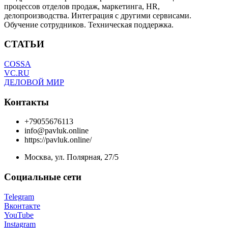
процессов отделов продаж, маркетинга, HR,
делопроизводства. Интеграция с другими сервисами.
Обучение сотрудников. Техническая поддержка.
СТАТЬИ
COSSA
VC.RU
ДЕЛОВОЙ МИР
Контакты
+79055676113
info@pavluk.online
https://pavluk.online/
Москва, ул. Полярная, 27/5
Социальные сети
Telegram
Вконтакте
YouTube
Instagram