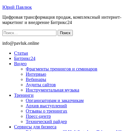
Юрий Павлюк
Цифровая трансформация продаж, комплексный интернет-
маркетинг и внедрение Битрикс24
Найти:
info@pavluk.online
Статьи
Битрикс24
Видео
Фрагменты тренингов и семинаров
Интервью
Вебинары
Аудиты сайтов
Инструментальная музыка
Тренинги
Организаторам и заказчикам
Архив выступлений
Отзывы о тренингах
Пресс-центр
Технический райдер
Сервисы для бизнеса