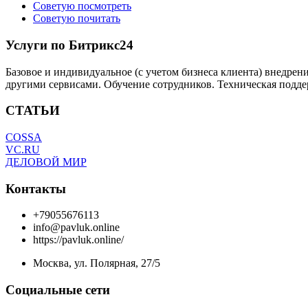
Советую посмотреть
Советую почитать
Услуги по Битрикс24
Базовое и индивидуальное (с учетом бизнеса клиента) внедрен
другими сервисами. Обучение сотрудников. Техническая подде
СТАТЬИ
COSSA
VC.RU
ДЕЛОВОЙ МИР
Контакты
+79055676113
info@pavluk.online
https://pavluk.online/
Москва, ул. Полярная, 27/5
Социальные сети