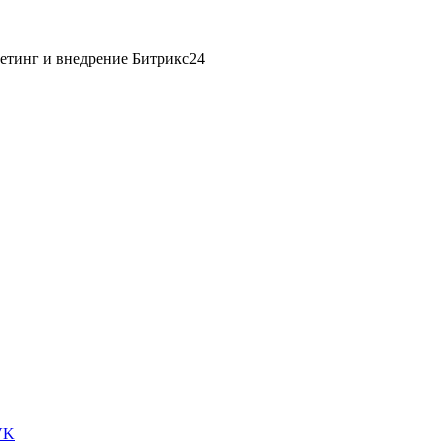
етинг и внедрение Битрикс24
VK