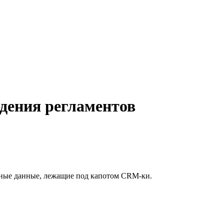
дения регламентов
ичные данные, лежащие под капотом CRM-ки.