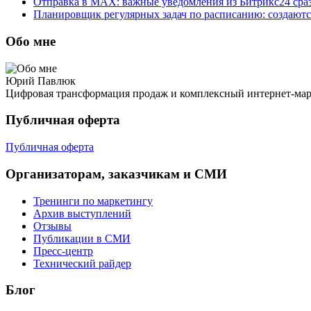
Отправка в MAX: важные уведомления из Битрикс24 сраз
Планировщик регулярных задач по расписанию: создаютс
Обо мне
Юрий Павлюк
Цифровая трансформация продаж и комплексный интернет-ма
Публичная оферта
Публичная оферта
Организаторам, заказчикам и СМИ
Тренинги по маркетингу
Архив выступлений
Отзывы
Публикации в СМИ
Пресс-центр
Технический райдер
Блог