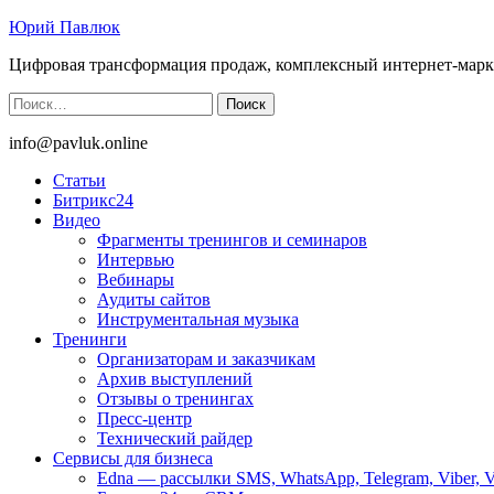
Юрий Павлюк
Цифровая трансформация продаж, комплексный интернет-марк
Найти:
info@pavluk.online
Статьи
Битрикс24
Видео
Фрагменты тренингов и семинаров
Интервью
Вебинары
Аудиты сайтов
Инструментальная музыка
Тренинги
Организаторам и заказчикам
Архив выступлений
Отзывы о тренингах
Пресс-центр
Технический райдер
Сервисы для бизнеса
Edna — рассылки SMS, WhatsApp, Telegram, Viber, 