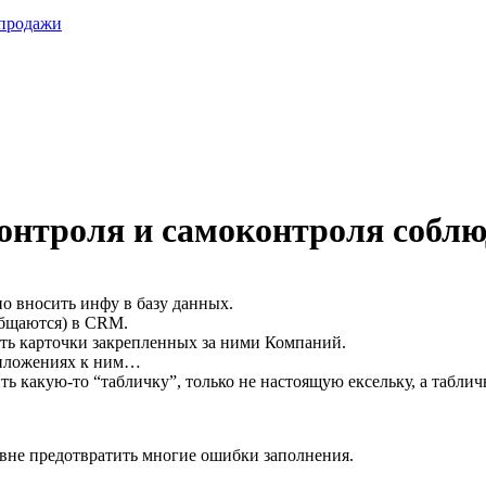
 продажи
онтроля и самоконтроля соблю
о вносить инфу в базу данных.
общаются) в CRM.
ть карточки закрепленных за ними Компаний.
Приложениях к ним…
ть какую-то “табличку”, только не настоящую ексельку, а табл
овне предотвратить многие ошибки заполнения.