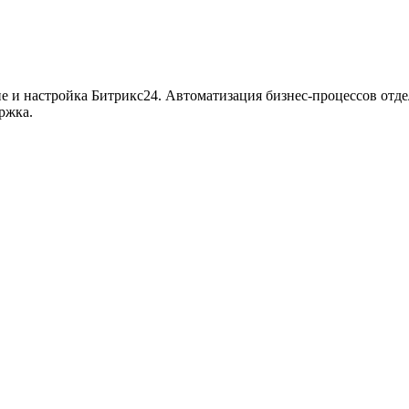
ие и настройка Битрикс24. Автоматизация бизнес-процессов отде
ржка.