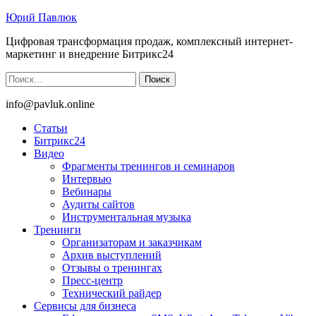
Юрий Павлюк
Цифровая трансформация продаж, комплексный интернет-
маркетинг и внедрение Битрикс24
Найти:
info@pavluk.online
Статьи
Битрикс24
Видео
Фрагменты тренингов и семинаров
Интервью
Вебинары
Аудиты сайтов
Инструментальная музыка
Тренинги
Организаторам и заказчикам
Архив выступлений
Отзывы о тренингах
Пресс-центр
Технический райдер
Сервисы для бизнеса