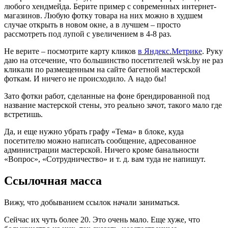
любого хендмейда. Берите пример с современных интернет-
магазинов. Любую фотку товара на них можно в худшем
случае открыть в новом окне, а в лучшем – просто
рассмотреть под лупой с увеличением в 4-8 раз.
Не верите – посмотрите карту кликов
в Яндекс.Метрике
. Руку
даю на отсечение, что большинство посетителей wsk.by не раз
кликали по размещенным на сайте багетной мастерской
фоткам. И ничего не происходило. А надо бы!
Зато фотки работ, сделанные на фоне брендированной под
название мастерской стены, это реально зачот, такого мало где
встретишь.
Да, и еще нужно убрать графу «Тема» в блоке, куда
посетителю можно написать сообщение, адресованное
администрации мастерской. Ничего кроме банальности
«Вопрос», «Сотрудничество» и т. д. вам туда не напишут.
Ссылочная масса
Вижу, что добыванием ссылок начали заниматься.
Сейчас их чуть более 20. Это очень мало. Еще хуже, что