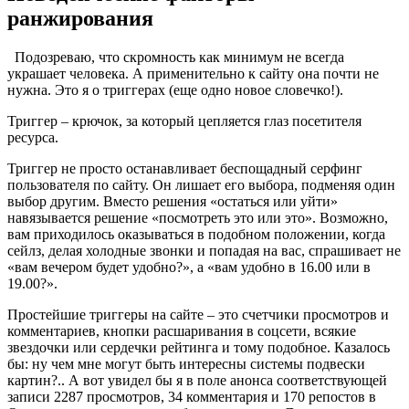
ранжирования
Подозреваю, что скромность как минимум не всегда
украшает человека. А применительно к сайту она почти не
нужна. Это я о триггерах (еще одно новое словечко!).
Триггер – крючок, за который цепляется глаз посетителя
ресурса.
Триггер не просто останавливает беспощадный серфинг
пользователя по сайту. Он лишает его выбора, подменяя один
выбор другим. Вместо решения «остаться или уйти»
навязывается решение «посмотреть это или это». Возможно,
вам приходилось оказываться в подобном положении, когда
сейлз, делая холодные звонки и попадая на вас, спрашивает не
«вам вечером будет удобно?», а «вам удобно в 16.00 или в
19.00?».
Простейшие триггеры на сайте – это счетчики просмотров и
комментариев, кнопки расшаривания в соцсети, всякие
звездочки или сердечки рейтинга и тому подобное. Казалось
бы: ну чем мне могут быть интересны системы подвески
картин?.. А вот увидел бы я в поле анонса соответствующей
записи 2287 просмотров, 34 комментария и 170 репостов в