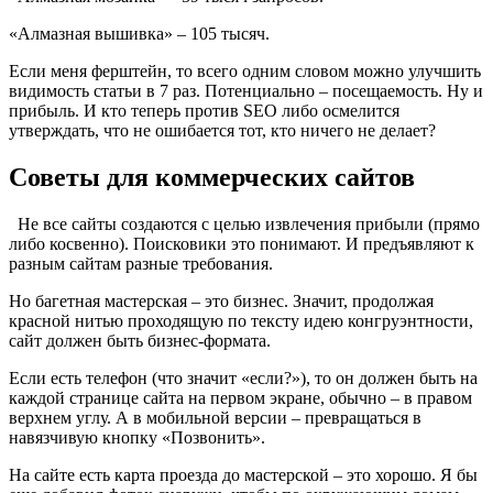
«Алмазная вышивка» – 105 тысяч.
Если меня ферштейн, то всего одним словом можно улучшить
видимость статьи в 7 раз. Потенциально – посещаемость. Ну и
прибыль. И кто теперь против SEO либо осмелится
утверждать, что не ошибается тот, кто ничего не делает?
Советы для коммерческих сайтов
Не все сайты создаются с целью извлечения прибыли (прямо
либо косвенно). Поисковики это понимают. И предъявляют к
разным сайтам разные требования.
Но багетная мастерская – это бизнес. Значит, продолжая
красной нитью проходящую по тексту идею конгруэнтности,
сайт должен быть бизнес-формата.
Если есть телефон (что значит «если?»), то он должен быть на
каждой странице сайта на первом экране, обычно – в правом
верхнем углу. А в мобильной версии – превращаться в
навязчивую кнопку «Позвонить».
На сайте есть карта проезда до мастерской – это хорошо. Я бы