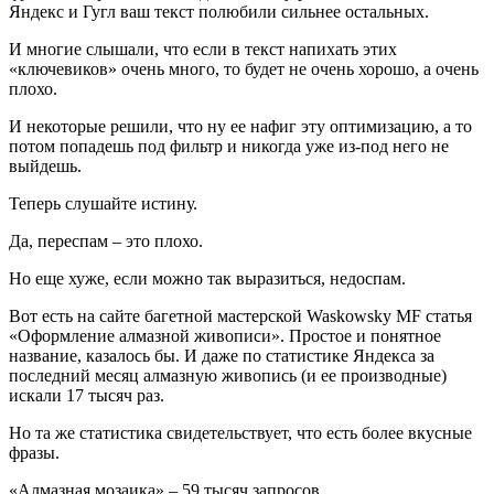
Яндекс и Гугл ваш текст полюбили сильнее остальных.
И многие слышали, что если в текст напихать этих
«ключевиков» очень много, то будет не очень хорошо, а очень
плохо.
И некоторые решили, что ну ее нафиг эту оптимизацию, а то
потом попадешь под фильтр и никогда уже из-под него не
выйдешь.
Теперь слушайте истину.
Да, переспам – это плохо.
Но еще хуже, если можно так выразиться, недоспам.
Вот есть на сайте багетной мастерской Waskowsky MF статья
«Оформление алмазной живописи». Простое и понятное
название, казалось бы. И даже по статистике Яндекса за
последний месяц алмазную живопись (и ее производные)
искали 17 тысяч раз.
Но та же статистика свидетельствует, что есть более вкусные
фразы.
«Алмазная мозаика» – 59 тысяч запросов.