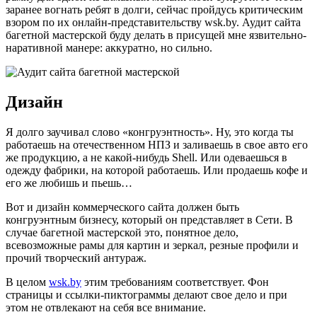
заранее вогнать ребят в долги, сейчас пройдусь критическим
взором по их онлайн-представительству wsk.by. Аудит сайта
багетной мастерской буду делать в присущей мне язвительно-
наративной манере: аккуратно, но сильно.
Дизайн
Я долго заучивал слово «конгруэнтность». Ну, это когда ты
работаешь на отечественном НПЗ и заливаешь в свое авто его
же продукцию, а не какой-нибудь Shell. Или одеваешься в
одежду фабрики, на которой работаешь. Или продаешь кофе и
его же любишь и пьешь…
Вот и дизайн коммерческого сайта должен быть
конгруэнтным бизнесу, который он представляет в Сети. В
случае багетной мастерской это, понятное дело,
всевозможные рамы для картин и зеркал, резные профили и
прочий творческий антураж.
В целом
wsk.by
этим требованиям соответствует. Фон
страницы и ссылки-пиктограммы делают свое дело и при
этом не отвлекают на себя все внимание.