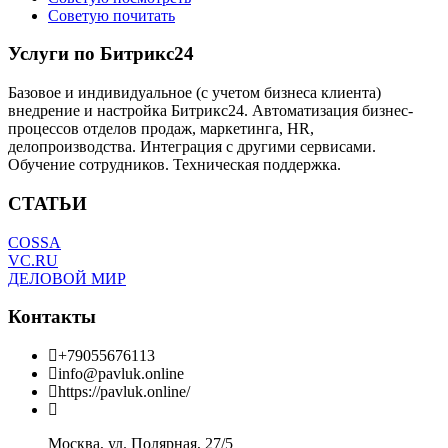
Советую почитать
Услуги по Битрикс24
Базовое и индивидуальное (с учетом бизнеса клиента)
внедрение и настройка Битрикс24. Автоматизация бизнес-
процессов отделов продаж, маркетинга, HR,
делопроизводства. Интеграция с другими сервисами.
Обучение сотрудников. Техническая поддержка.
СТАТЬИ
COSSA
VC.RU
ДЕЛОВОЙ МИР
Контакты
+79055676113
info@pavluk.online
https://pavluk.online/
Москва, ул. Полярная, 27/5