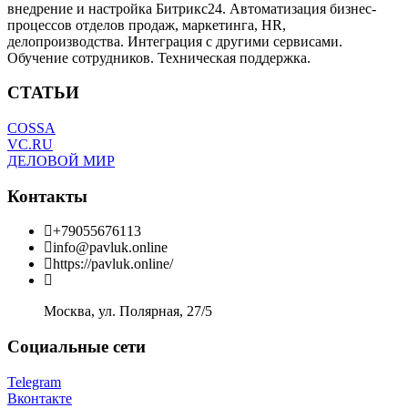
внедрение и настройка Битрикс24. Автоматизация бизнес-
процессов отделов продаж, маркетинга, HR,
делопроизводства. Интеграция с другими сервисами.
Обучение сотрудников. Техническая поддержка.
СТАТЬИ
COSSA
VC.RU
ДЕЛОВОЙ МИР
Контакты
+79055676113
info@pavluk.online
https://pavluk.online/
Москва, ул. Полярная, 27/5
Социальные сети
Telegram
Вконтакте