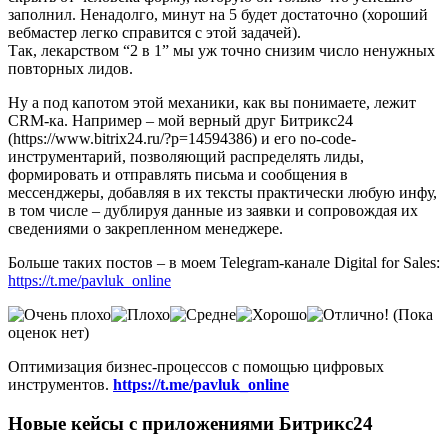
заполнил. Ненадолго, минут на 5 будет достаточно (хороший
вебмастер легко справится с этой задачей).
Так, лекарством “2 в 1” мы уж точно снизим число ненужных
повторных лидов.
Ну а под капотом этой механики, как вы понимаете, лежит
CRM-ка. Например – мой верный друг Битрикс24
(https://www.bitrix24.ru/?p=14594386) и его no-code-
инструментарий, позволяющий распределять лиды,
формировать и отправлять письма и сообщения в
мессенджеры, добавляя в их тексты практически любую инфу,
в том числе – дублируя данные из заявки и сопровождая их
сведениями о закрепленном менеджере.
Больше таких постов – в моем Telegram-канале Digital for Sales:
https://t.me/pavluk_online
(Пока
оценок нет)
Оптимизация бизнес-процессов с помощью цифровых
инструментов.
https://t.me/pavluk_online
Новые кейсы с приложениями Битрикс24