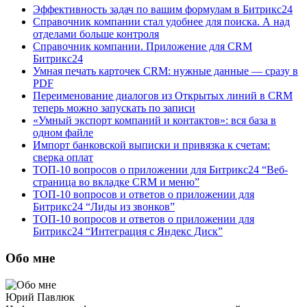
Эффективность задач по вашим формулам в Битрикс24
Справочник компании стал удобнее для поиска. А над
отделами больше контроля
Справочник компании. Приложение для CRM
Битрикс24
Умная печать карточек CRM: нужные данные — сразу в
PDF
Переименование диалогов из Открытых линий в CRM
теперь можно запускать по записи
«Умный экспорт компаний и контактов»: вся база в
одном файле
Импорт банковской выписки и привязка к счетам:
сверка оплат
ТОП-10 вопросов о приложении для Битрикс24 “Веб-
страница во вкладке CRM и меню”
ТОП-10 вопросов и ответов о приложении для
Битрикс24 “Лиды из звонков”
ТОП-10 вопросов и ответов о приложении для
Битрикс24 “Интеграция с Яндекс Диск”
Обо мне
Юрий Павлюк