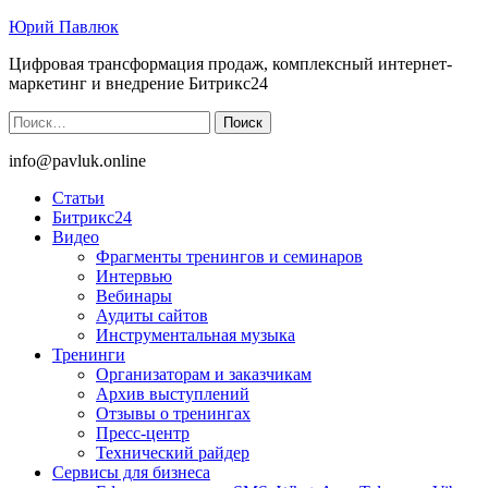
Юрий Павлюк
Цифровая трансформация продаж, комплексный интернет-
маркетинг и внедрение Битрикс24
Найти:
info@pavluk.online
Статьи
Битрикс24
Видео
Фрагменты тренингов и семинаров
Интервью
Вебинары
Аудиты сайтов
Инструментальная музыка
Тренинги
Организаторам и заказчикам
Архив выступлений
Отзывы о тренингах
Пресс-центр
Технический райдер
Сервисы для бизнеса