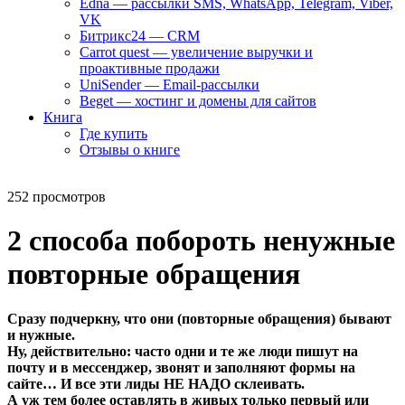
Edna — рассылки SMS, WhatsApp, Telegram, Viber,
VK
Битрикс24 — CRM
Carrot quest — увеличение выручки и
проактивные продажи
UniSender — Email-рассылки
Beget — хостинг и домены для сайтов
Книга
Где купить
Отзывы о книге
252 просмотров
2 способа побороть ненужные
повторные обращения
Сразу подчеркну, что они (повторные обращения) бывают
и нужные.
Ну, действительно: часто одни и те же люди пишут на
почту и в мессенджер, звонят и заполняют формы на
сайте… И все эти лиды НЕ НАДО склеивать.
А уж тем более оставлять в живых только первый или