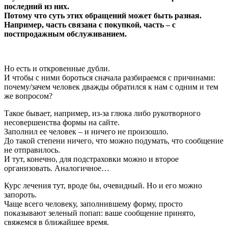
последний из них.
Потому что суть этих обращений может быть разная.
Например, часть связана с покупкой, часть – с
постпродажным обслуживанием.
Но есть и откровенные дубли.
И чтобы с ними бороться сначала разбираемся с причинами:
почему/зачем человек дважды обратился к нам с одним и тем
же вопросом?
Такое бывает, например, из-за глюка либо рукотворного
несовершенства формы на сайте.
Заполнил ее человек – и ничего не произошло.
До такой степени ничего, что можно подумать, что сообщение
не отправилось.
И тут, конечно, для подстраховки можно и второе
организовать. Аналогичное…
Курс лечения тут, вроде бы, очевидный. Но и его можно
запороть.
Чаще всего человеку, заполнившему форму, просто
показывают зеленый попап: ваше сообщение принято,
свяжемся в ближайшее время.