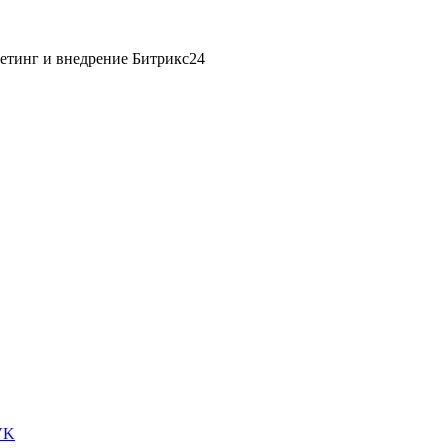
етинг и внедрение Битрикс24
VK