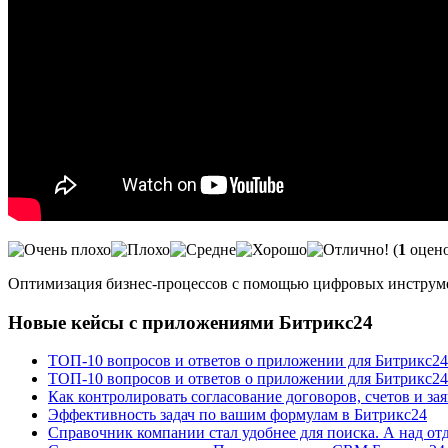
(
1
оцено
Оптимизация бизнес-процессов с помощью цифровых инструм
Новые кейсы с приложениями Битрикс24
ТОП-10 вопросов и ответов о приложении для Битрикс2
ТОП-10 вопросов и ответов о приложении для Битрикс24
Как контролировать согласование договоров, счетов и за
Эффективность задач по вашим формулам в Битрикс24
Справочник компании стал удобнее для поиска. А над от