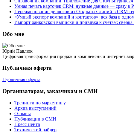
Справочник компании. Приложение для CRM Битрикс24
Умная печать карточек CRM: нужные данные — сразу в 
Переименование диалогов из Открытых линий в CRM теп
«Умный экспорт компаний и контактов»: вся база в одно
Импорт банковской выписки и привязка к счетам: сверка
Обо мне
Юрий Павлюк
Цифровая трансформация продаж и комплексный интернет-ма
Публичная оферта
Публичная оферта
Организаторам, заказчикам и СМИ
Тренинги по маркетингу
Архив выступлений
Отзывы
Публикации в СМИ
Пресс-центр
Технический райдер