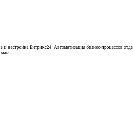
ие и настройка Битрикс24. Автоматизация бизнес-процессов отде
ржка.