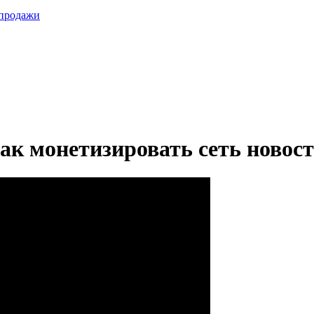
 продажи
ак монетизировать сеть новост