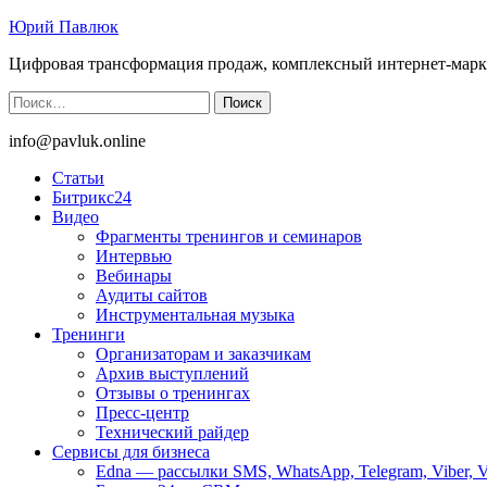
Юрий Павлюк
Цифровая трансформация продаж, комплексный интернет-марк
Найти:
info@pavluk.online
Статьи
Битрикс24
Видео
Фрагменты тренингов и семинаров
Интервью
Вебинары
Аудиты сайтов
Инструментальная музыка
Тренинги
Организаторам и заказчикам
Архив выступлений
Отзывы о тренингах
Пресс-центр
Технический райдер
Сервисы для бизнеса
Edna — рассылки SMS, WhatsApp, Telegram, Viber, 