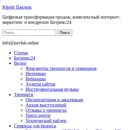
Юрий Павлюк
Цифровая трансформация продаж, комплексный интернет-
маркетинг и внедрение Битрикс24
Найти:
info@pavluk.online
Статьи
Битрикс24
Видео
Фрагменты тренингов и семинаров
Интервью
Вебинары
Аудиты сайтов
Инструментальная музыка
Тренинги
Организаторам и заказчикам
Архив выступлений
Отзывы о тренингах
Пресс-центр
Технический райдер
Сервисы для бизнеса