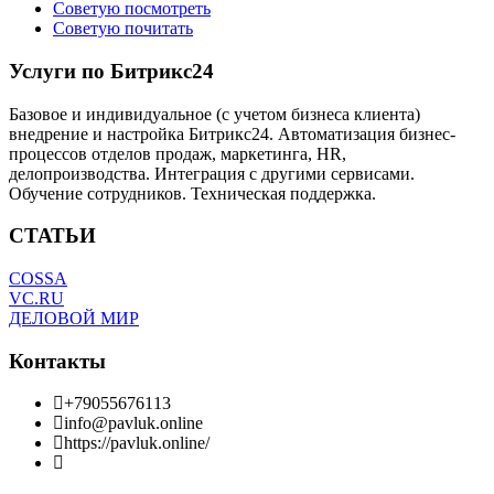
Советую посмотреть
Советую почитать
Услуги по Битрикс24
Базовое и индивидуальное (с учетом бизнеса клиента)
внедрение и настройка Битрикс24. Автоматизация бизнес-
процессов отделов продаж, маркетинга, HR,
делопроизводства. Интеграция с другими сервисами.
Обучение сотрудников. Техническая поддержка.
СТАТЬИ
COSSA
VC.RU
ДЕЛОВОЙ МИР
Контакты
+79055676113
info@pavluk.online
https://pavluk.online/