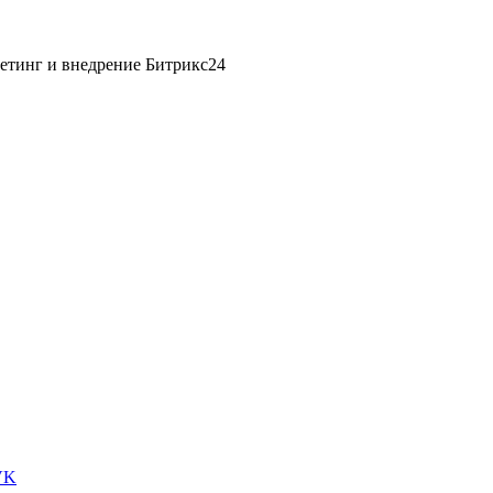
етинг и внедрение Битрикс24
VK