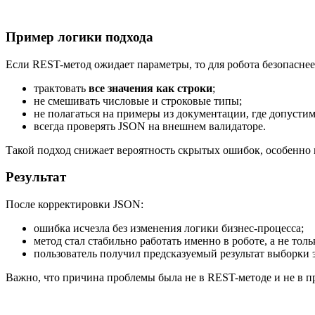
Пример логики подхода
Если REST-метод ожидает параметры, то для робота безопаснее
трактовать
все значения как строки
;
не смешивать числовые и строковые типы;
не полагаться на примеры из документации, где допусти
всегда проверять JSON на внешнем валидаторе.
Такой подход снижает вероятность скрытых ошибок, особенно 
Результат
После корректировки JSON:
ошибка исчезла без изменения логики бизнес-процесса;
метод стал стабильно работать именно в роботе, а не тольк
пользователь получил предсказуемый результат выборки 
Важно, что причина проблемы была не в REST-методе и не в пр