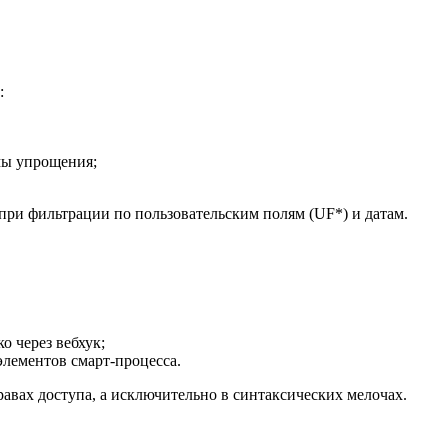
:
мы упрощения;
при фильтрации по пользовательским полям (
UF*
) и датам.
о через вебхук;
элементов смарт-процесса.
авах доступа, а исключительно в синтаксических мелочах.