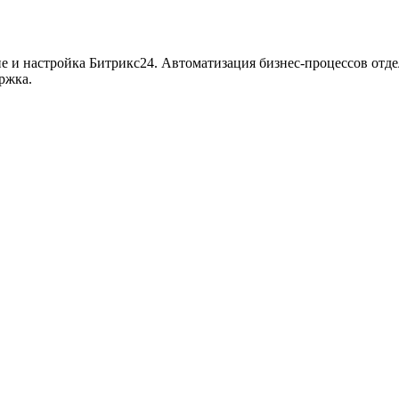
ие и настройка Битрикс24. Автоматизация бизнес-процессов отде
ржка.