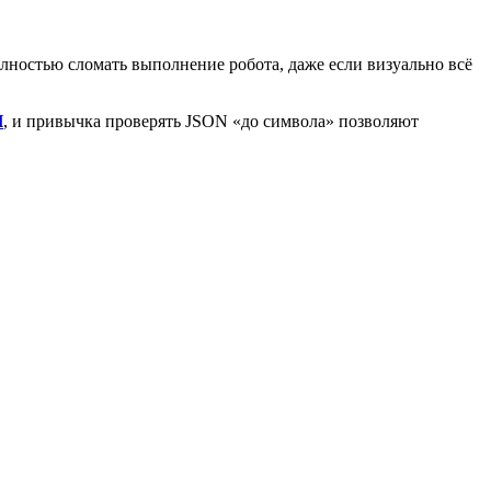
лностью сломать выполнение робота, даже если визуально всё
П
, и привычка проверять JSON «до символа» позволяют