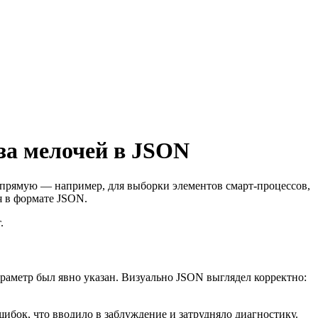
за мелочей в JSON
апрямую — например, для выборки элементов смарт-процессов,
я в формате JSON.
.
параметр был явно указан. Визуально JSON выглядел корректно:
шибок, что вводило в заблуждение и затрудняло диагностику.