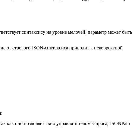
ветствует синтаксису на уровне мелочей, параметр может быть
ние от строгого JSON-синтаксиса приводит к некорректной
т.
 так как оно позволяет явно управлять телом запроса, JSONPath