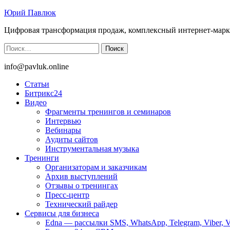
Юрий Павлюк
Цифровая трансформация продаж, комплексный интернет-марк
Найти:
info@pavluk.online
Статьи
Битрикс24
Видео
Фрагменты тренингов и семинаров
Интервью
Вебинары
Аудиты сайтов
Инструментальная музыка
Тренинги
Организаторам и заказчикам
Архив выступлений
Отзывы о тренингах
Пресс-центр
Технический райдер
Сервисы для бизнеса
Edna — рассылки SMS, WhatsApp, Telegram, Viber, 