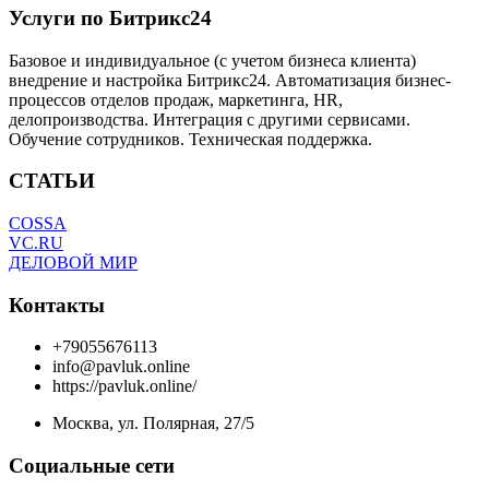
Услуги по Битрикс24
Базовое и индивидуальное (с учетом бизнеса клиента)
внедрение и настройка Битрикс24. Автоматизация бизнес-
процессов отделов продаж, маркетинга, HR,
делопроизводства. Интеграция с другими сервисами.
Обучение сотрудников. Техническая поддержка.
СТАТЬИ
COSSA
VC.RU
ДЕЛОВОЙ МИР
Контакты
+79055676113
info@pavluk.online
https://pavluk.online/
Москва, ул. Полярная, 27/5
Социальные сети