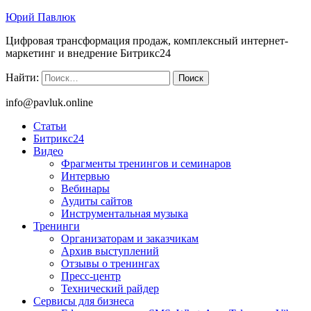
Юрий Павлюк
Цифровая трансформация продаж, комплексный интернет-
маркетинг и внедрение Битрикс24
Найти:
info@pavluk.online
Статьи
Битрикс24
Видео
Фрагменты тренингов и семинаров
Интервью
Вебинары
Аудиты сайтов
Инструментальная музыка
Тренинги
Организаторам и заказчикам
Архив выступлений
Отзывы о тренингах
Пресс-центр
Технический райдер
Сервисы для бизнеса