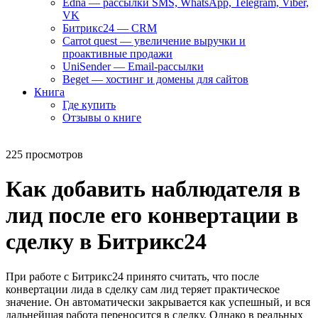
Edna — рассылки SMS, WhatsApp, Telegram, Viber,
VK
Битрикс24 — CRM
Carrot quest — увеличение выручки и
проактивные продажи
UniSender — Email-рассылки
Beget — хостинг и домены для сайтов
Книга
Где купить
Отзывы о книге
225 просмотров
Как добавить наблюдателя в
лид после его конвертации в
сделку в Битрикс24
При работе с Битрикс24 принято считать, что после
конвертации лида в сделку сам лид теряет практическое
значение. Он автоматически закрывается как успешный, и вся
дальнейшая работа переносится в сделку. Однако в реальных