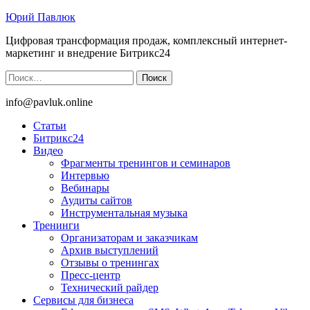
Юрий Павлюк
Цифровая трансформация продаж, комплексный интернет-
маркетинг и внедрение Битрикс24
Найти:
info@pavluk.online
Статьи
Битрикс24
Видео
Фрагменты тренингов и семинаров
Интервью
Вебинары
Аудиты сайтов
Инструментальная музыка
Тренинги
Организаторам и заказчикам
Архив выступлений
Отзывы о тренингах
Пресс-центр
Технический райдер
Сервисы для бизнеса