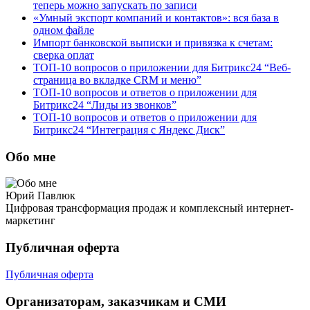
теперь можно запускать по записи
«Умный экспорт компаний и контактов»: вся база в
одном файле
Импорт банковской выписки и привязка к счетам:
сверка оплат
ТОП-10 вопросов о приложении для Битрикс24 “Веб-
страница во вкладке CRM и меню”
ТОП-10 вопросов и ответов о приложении для
Битрикс24 “Лиды из звонков”
ТОП-10 вопросов и ответов о приложении для
Битрикс24 “Интеграция с Яндекс Диск”
Обо мне
Юрий Павлюк
Цифровая трансформация продаж и комплексный интернет-
маркетинг
Публичная оферта
Публичная оферта
Организаторам, заказчикам и СМИ