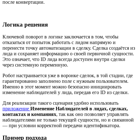
после конвертации.
Логика решения
Ключевой поворот в логике заключается в том, чтобы
отказаться от попыток работать с лидом напрямую и
перенести точку автоматизации в сделку. Сделка создаётся из
лида и сохраняет информацию о своей первичной сущности.
Это означает, что ID лида всегда доступен внутри сделки
через системную переменную.
Робот настраивается уже в воронке сделок, в той стадии, где
гарантированно заполнено поле с нужным пользователем.
Именно в этот момент можно безопасно инициировать
изменение наблюдателей у лида, передав его ID из сделки.
Для реализации такого сценария удобно использовать
приложение
Изменение Наблюдателей в лидах, сделках,
контактах и компаниях
, так как оно позволяет управлять
наблюдателями не только текущей сущности, но и связанной
— при условии корректной передачи идентификатора.
Пример подхода