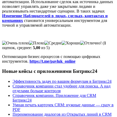
автоматизации. Использование сделок как источника данных
позволяет управлять даже уже закрытыми лидами и
реализовывать нестандартные сценарии. В таких задачах
Изменение Наблюдателей в лидах, сделках, контактах и
компаниях
становится универсальным инструментом для
точной и управляемой автоматизации.
(
1
оценок, среднее:
5,00
из 5)
Оптимизация бизнес-процессов с помощью цифровых
инструментов.
https://t.me/pavluk_online
Новые кейсы с приложениями Битрикс24
Эффективность задач по вашим формулам в Битрикс24
Справочник компании стал удобнее для поиска. А над
отделами больше контроля
Справочник компании. Приложение для CRM
Битрикс24
Умная печать карточек CRM: нужные данные — сразу в
PDF
Переименование диалогов из Открытых линий в CRM