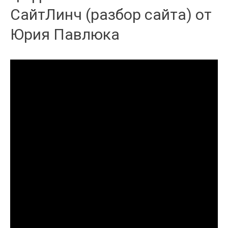
СайтЛинч (разбор сайта) от
Юрия Павлюка