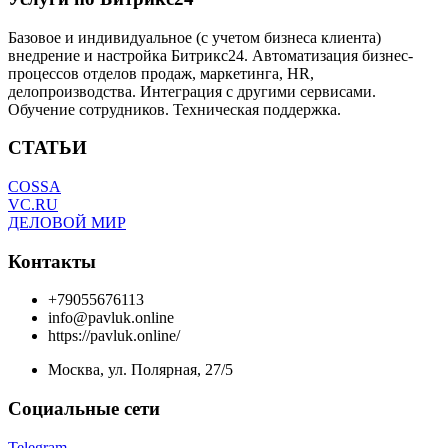
Базовое и индивидуальное (с учетом бизнеса клиента)
внедрение и настройка Битрикс24. Автоматизация бизнес-
процессов отделов продаж, маркетинга, HR,
делопроизводства. Интеграция с другими сервисами.
Обучение сотрудников. Техническая поддержка.
СТАТЬИ
COSSA
VC.RU
ДЕЛОВОЙ МИР
Контакты
+79055676113
info@pavluk.online
https://pavluk.online/
Москва, ул. Полярная, 27/5
Социальные сети
Telegram