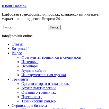
Юрий Павлюк
Цифровая трансформация продаж, комплексный интернет-
маркетинг и внедрение Битрикс24
Найти:
info@pavluk.online
Статьи
Битрикс24
Видео
Фрагменты тренингов и семинаров
Интервью
Вебинары
Аудиты сайтов
Инструментальная музыка
Тренинги
Организаторам и заказчикам
Архив выступлений
Отзывы о тренингах
Пресс-центр
Технический райдер
Сервисы для бизнеса