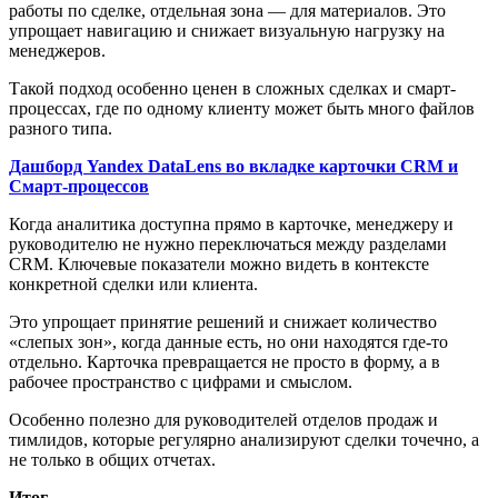
работы по сделке, отдельная зона — для материалов. Это
упрощает навигацию и снижает визуальную нагрузку на
менеджеров.
Такой подход особенно ценен в сложных сделках и смарт-
процессах, где по одному клиенту может быть много файлов
разного типа.
Дашборд Yandex DataLens во вкладке карточки CRM и
Смарт-процессов
Когда аналитика доступна прямо в карточке, менеджеру и
руководителю не нужно переключаться между разделами
CRM. Ключевые показатели можно видеть в контексте
конкретной сделки или клиента.
Это упрощает принятие решений и снижает количество
«слепых зон», когда данные есть, но они находятся где-то
отдельно. Карточка превращается не просто в форму, а в
рабочее пространство с цифрами и смыслом.
Особенно полезно для руководителей отделов продаж и
тимлидов, которые регулярно анализируют сделки точечно, а
не только в общих отчетах.
Итог