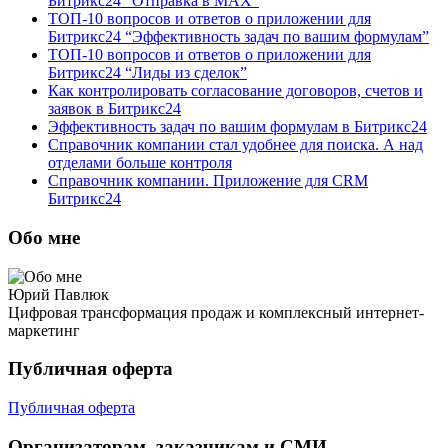
Битрикс24 “Отправка в МАХ”
ТОП-10 вопросов и ответов о приложении для
Битрикс24 “Эффективность задач по вашим формулам”
ТОП-10 вопросов и ответов о приложении для
Битрикс24 “Лиды из сделок”
Как контролировать согласование договоров, счетов и
заявок в Битрикс24
Эффективность задач по вашим формулам в Битрикс24
Справочник компании стал удобнее для поиска. А над
отделами больше контроля
Справочник компании. Приложение для CRM
Битрикс24
Обо мне
Юрий Павлюк
Цифровая трансформация продаж и комплексный интернет-
маркетинг
Публичная оферта
Публичная оферта
Организаторам, заказчикам и СМИ