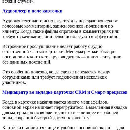
всякий случай».
Аудиоплеер в поле карточки
Аудиоконтент часто используется для передачи контекста:
голосовые комментарии, записи звонков, пояснения по
клиенту. Когда такие файлы спрятаны в комментариях или
требуют скачивания, они редко используются эффективно.
Встроенное прослушивание делает работу с аудио
естественной частью карточки. Менеджер может быстро
восстановить контекст, а руководитель — понять ситуацию
без длинных пояснений.
Это особенно полезно, когда сделка передается между
сотрудниками или требует подключения нескольких
участников.
Медиацентр во вкладке карточки CRM и Смарт-процессов
Когда в карточке накапливается много медиафайлов,
основной экран начинает перегружаться. Выделенная вкладка
для материалов позволяет вынести всё лишнее из рабочей
зоны, сохранив быстрый доступ к контенту.
Карточка становится чище и удобнее: основной экран — для