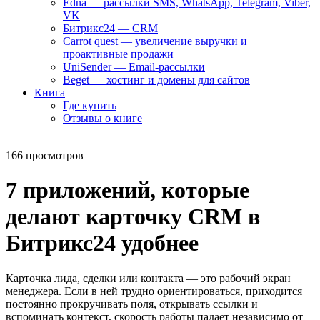
Edna — рассылки SMS, WhatsApp, Telegram, Viber,
VK
Битрикс24 — CRM
Carrot quest — увеличение выручки и
проактивные продажи
UniSender — Email-рассылки
Beget — хостинг и домены для сайтов
Книга
Где купить
Отзывы о книге
166 просмотров
7 приложений, которые
делают карточку CRM в
Битрикс24 удобнее
Карточка лида, сделки или контакта — это рабочий экран
менеджера. Если в ней трудно ориентироваться, приходится
постоянно прокручивать поля, открывать ссылки и
вспоминать контекст, скорость работы падает независимо от