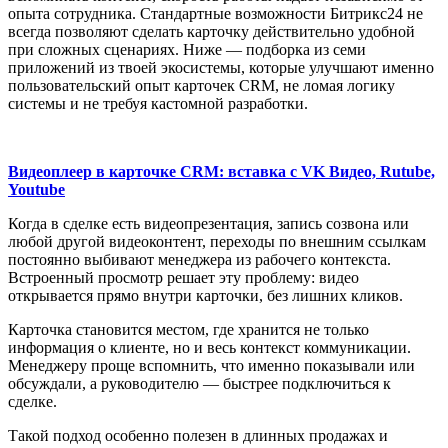
опыта сотрудника. Стандартные возможности Битрикс24 не
всегда позволяют сделать карточку действительно удобной
при сложных сценариях. Ниже — подборка из семи
приложений из твоей экосистемы, которые улучшают именно
пользовательский опыт карточек CRM, не ломая логику
системы и не требуя кастомной разработки.
Видеоплеер в карточке CRM: вставка с VK Видео, Rutube,
Youtube
Когда в сделке есть видеопрезентация, запись созвона или
любой другой видеоконтент, переходы по внешним ссылкам
постоянно выбивают менеджера из рабочего контекста.
Встроенный просмотр решает эту проблему: видео
открывается прямо внутри карточки, без лишних кликов.
Карточка становится местом, где хранится не только
информация о клиенте, но и весь контекст коммуникации.
Менеджеру проще вспомнить, что именно показывали или
обсуждали, а руководителю — быстрее подключиться к
сделке.
Такой подход особенно полезен в длинных продажах и