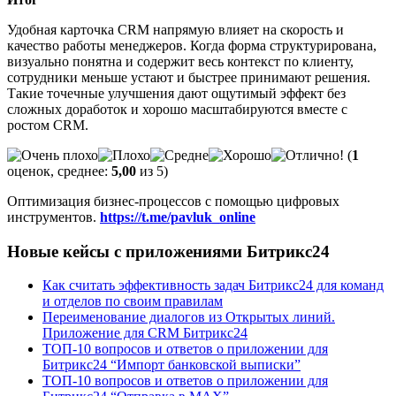
Удобная карточка CRM напрямую влияет на скорость и
качество работы менеджеров. Когда форма структурирована,
визуально понятна и содержит весь контекст по клиенту,
сотрудники меньше устают и быстрее принимают решения.
Такие точечные улучшения дают ощутимый эффект без
сложных доработок и хорошо масштабируются вместе с
ростом CRM.
(
1
оценок, среднее:
5,00
из 5)
Оптимизация бизнес-процессов с помощью цифровых
инструментов.
https://t.me/pavluk_online
Новые кейсы с приложениями Битрикс24
Как считать эффективность задач Битрикс24 для команд
и отделов по своим правилам
Переименование диалогов из Открытых линий.
Приложение для CRM Битрикс24
ТОП-10 вопросов и ответов о приложении для
Битрикс24 “Импорт банковской выписки”
ТОП-10 вопросов и ответов о приложении для