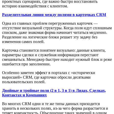
проектных сценариях, где важно быстро восстановить
историю взаимодействия с клиентом.
Разделительная линия между полями в карточках CRM
Одна из главных проблем перегруженных карточек —
отсутствие визуальной структуры. Когда поля идут сплошным
списком, даже знакомая форма начинает читаться медленно.
Разделение на логические блоки решает эту задачу без
изменения самих полей.
Карточка становится понятнее визуально: данные клиента,
параметры сделки и служебная информация перестают
смешиваться. Менеджер быстрее находит нужный блок и реже
ошибается при заполнении.
Особенно заметен эффект в порталах с «исторически
выросшей» CRM, где карточки обросли десятками
пользовательских полей.
Двойные и тройные поля (2 в 1, 3 в 1) в Лидах, Сделках,
Контактах и Компаниях
Во многих CRM одни и те же типы данных приходится
хранить в нескольких полях, из-за чего форма разрастается и
теряет компактность. Объединение таких значений в одном