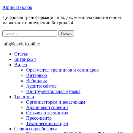
Юрий Павлюк
Цифровая трансформация продаж, комплексный интернет-
маркетинг и внедрение Битрикс24
Найти:
info@pavluk.online
Статьи
Битрикс24
Видео
Фрагменты тренингов и семинаров
Интервью
Вебинары
Аудиты сайтов
Инструментальная музыка
Тренинги
Организаторам и заказчикам
Архив выступлений
Отзывы о тренингах
Пресс-центр
Технический райдер
Сервисы для бизнеса