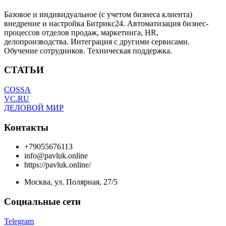
Базовое и индивидуальное (с учетом бизнеса клиента)
внедрение и настройка Битрикс24. Автоматизация бизнес-
процессов отделов продаж, маркетинга, HR,
делопроизводства. Интеграция с другими сервисами.
Обучение сотрудников. Техническая поддержка.
СТАТЬИ
COSSA
VC.RU
ДЕЛОВОЙ МИР
Контакты
+79055676113
info@pavluk.online
https://pavluk.online/
Москва, ул. Полярная, 27/5
Социальные сети
Telegram