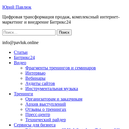
Юрий Павлюк
Цифровая трансформация продаж, комплексный интернет-
маркетинг и внедрение Битрикс24
Найти:
info@pavluk.online
Статьи
Битрикс24
Видео
Фрагменты тренингов и семинаров
Интервью
Вебинары
Аудиты сайтов
Инструментальная музыка
Тренинги
Организаторам и заказчикам
Архив выступлений
Отзывы о тренингах
Пресс-центр
Технический райдер
Сервисы для бизнеса