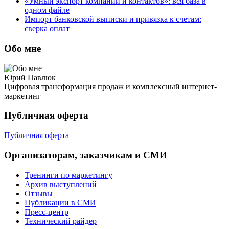
«Умный экспорт компаний и контактов»: вся база в
одном файле
Импорт банковской выписки и привязка к счетам:
сверка оплат
Обо мне
Юрий Павлюк
Цифровая трансформация продаж и комплексный интернет-
маркетинг
Публичная оферта
Публичная оферта
Организаторам, заказчикам и СМИ
Тренинги по маркетингу
Архив выступлений
Отзывы
Публикации в СМИ
Пресс-центр
Технический райдер