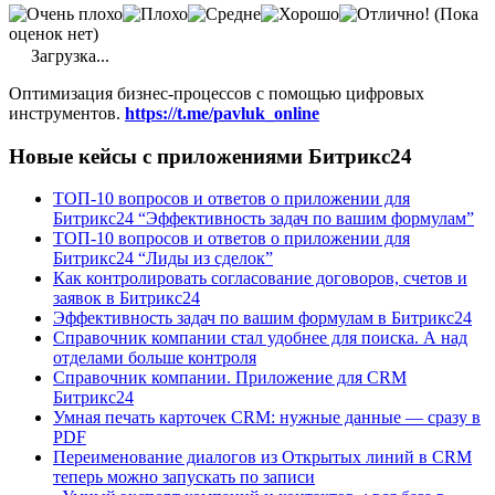
(Пока
оценок нет)
Загрузка...
Оптимизация бизнес-процессов с помощью цифровых
инструментов.
https://t.me/pavluk_online
Новые кейсы с приложениями Битрикс24
ТОП-10 вопросов и ответов о приложении для
Битрикс24 “Эффективность задач по вашим формулам”
ТОП-10 вопросов и ответов о приложении для
Битрикс24 “Лиды из сделок”
Как контролировать согласование договоров, счетов и
заявок в Битрикс24
Эффективность задач по вашим формулам в Битрикс24
Справочник компании стал удобнее для поиска. А над
отделами больше контроля
Справочник компании. Приложение для CRM
Битрикс24
Умная печать карточек CRM: нужные данные — сразу в
PDF
Переименование диалогов из Открытых линий в CRM
теперь можно запускать по записи