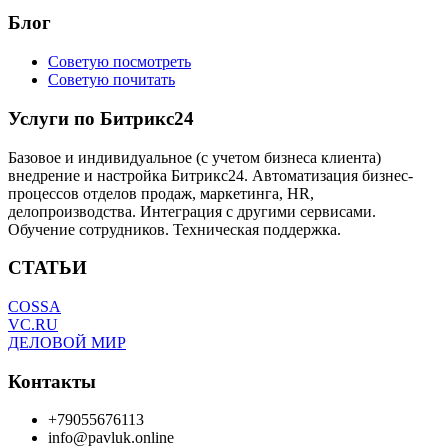
Блог
Советую посмотреть
Советую почитать
Услуги по Битрикс24
Базовое и индивидуальное (с учетом бизнеса клиента)
внедрение и настройка Битрикс24. Автоматизация бизнес-
процессов отделов продаж, маркетинга, HR,
делопроизводства. Интеграция с другими сервисами.
Обучение сотрудников. Техническая поддержка.
СТАТЬИ
COSSA
VC.RU
ДЕЛОВОЙ МИР
Контакты
+79055676113
info@pavluk.online