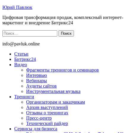
Юрий Павлюк
Цифровая трансформация продаж, комплексный интернет-
маркетинг и внедрение Битрикс24
Найти:
info@pavluk.online
Статьи
Битрикс24
Видео
Фрагменты тренингов и семинаров
Интервью
Вебинары
Аудиты сайтов
Инструментальная музыка
Тренинги
Организаторам и заказчикам
Архив выступлений
Отзывы о тренингах
Пресс-центр
Технический райдер
Сервисы для бизнеса