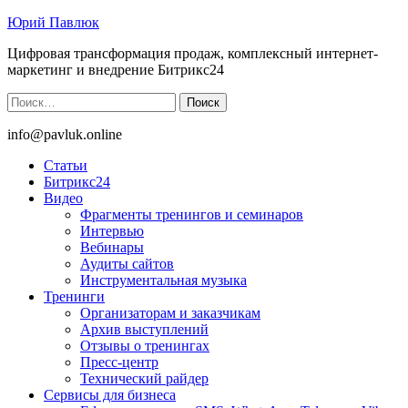
Юрий Павлюк
Цифровая трансформация продаж, комплексный интернет-
маркетинг и внедрение Битрикс24
Найти:
info@pavluk.online
Статьи
Битрикс24
Видео
Фрагменты тренингов и семинаров
Интервью
Вебинары
Аудиты сайтов
Инструментальная музыка
Тренинги
Организаторам и заказчикам
Архив выступлений
Отзывы о тренингах
Пресс-центр
Технический райдер
Сервисы для бизнеса