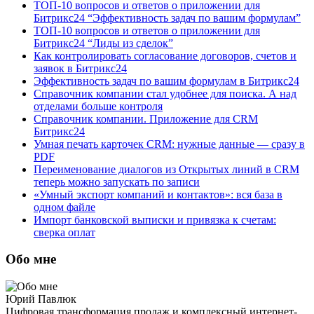
ТОП-10 вопросов и ответов о приложении для
Битрикс24 “Эффективность задач по вашим формулам”
ТОП-10 вопросов и ответов о приложении для
Битрикс24 “Лиды из сделок”
Как контролировать согласование договоров, счетов и
заявок в Битрикс24
Эффективность задач по вашим формулам в Битрикс24
Справочник компании стал удобнее для поиска. А над
отделами больше контроля
Справочник компании. Приложение для CRM
Битрикс24
Умная печать карточек CRM: нужные данные — сразу в
PDF
Переименование диалогов из Открытых линий в CRM
теперь можно запускать по записи
«Умный экспорт компаний и контактов»: вся база в
одном файле
Импорт банковской выписки и привязка к счетам:
сверка оплат
Обо мне
Юрий Павлюк
Цифровая трансформация продаж и комплексный интернет-