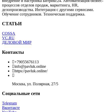
внедрение и настройка Битрикс24. Автоматизация бизнес-
процессов отделов продаж, маркетинга, HR,
делопроизводства. Интеграция с другими сервисами.
Обучение сотрудников. Техническая поддержка.
СТАТЬИ
COSSA
VC.RU
ДЕЛОВОЙ МИР
Контакты
+79055676113
info@pavluk.online
https://pavluk.online/
Москва, ул. Полярная, 27/5
Социальные сети
Telegram
Вконтакте