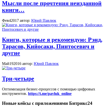
Мысли после прочтения неизданной
книги…
Фев
4
2017
автор:
Юрий Павлюк
Книги, которые я рекомендую: Рэнд,
Тарасов, Кийосаки, Пинтосевич и
другие
Май
19
2016
автор:
Юрий Павлюк
Три-четыре
Оптимизация бизнес-процессов с помощью цифровых
инструментов.
https://t.me/pavluk_online
Новые кейсы с приложениями Битрикс24