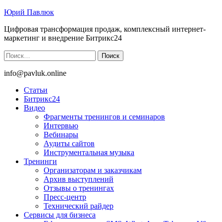
Юрий Павлюк
Цифровая трансформация продаж, комплексный интернет-
маркетинг и внедрение Битрикс24
Найти:
info@pavluk.online
Статьи
Битрикс24
Видео
Фрагменты тренингов и семинаров
Интервью
Вебинары
Аудиты сайтов
Инструментальная музыка
Тренинги
Организаторам и заказчикам
Архив выступлений
Отзывы о тренингах
Пресс-центр
Технический райдер
Сервисы для бизнеса