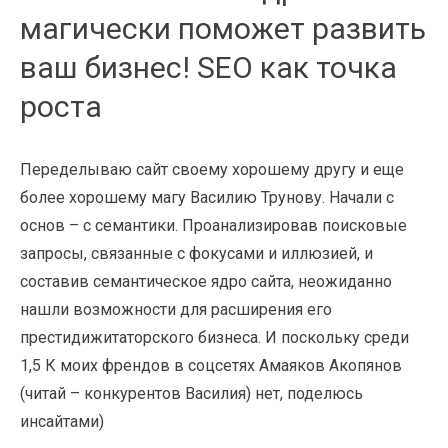
магически поможет развить
ваш бизнес! SEO как точка
роста
Переделываю сайт своему хорошему другу и еще
более хорошему магу Василию Трунову. Начали с
основ – с семантики. Проанализировав поисковые
запросы, связанные с фокусами и иллюзией, и
составив семантическое ядро сайта, неожиданно
нашли возможности для расширения его
престидижитаторского бизнеса. И поскольку среди
1,5 К моих френдов в соцсетях Амаяков Акопянов
(читай – конкурентов Василия) нет, поделюсь
инсайтами)