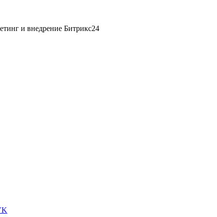
етинг и внедрение Битрикс24
VK