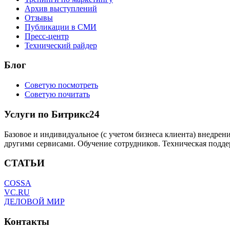
Архив выступлений
Отзывы
Публикации в СМИ
Пресс-центр
Технический райдер
Блог
Советую посмотреть
Советую почитать
Услуги по Битрикс24
Базовое и индивидуальное (с учетом бизнеса клиента) внедрен
другими сервисами. Обучение сотрудников. Техническая подде
СТАТЬИ
COSSA
VC.RU
ДЕЛОВОЙ МИР
Контакты