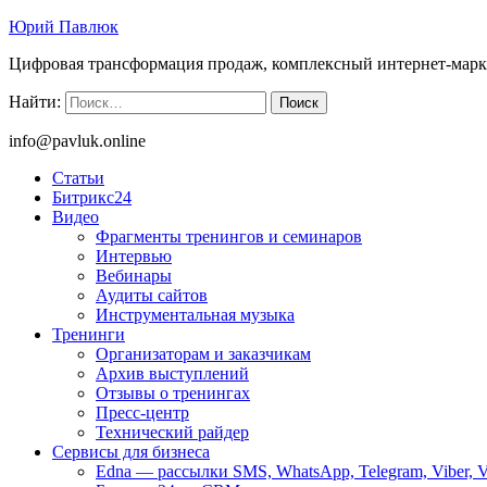
Юрий Павлюк
Цифровая трансформация продаж, комплексный интернет-марк
Найти:
info@pavluk.online
Статьи
Битрикс24
Видео
Фрагменты тренингов и семинаров
Интервью
Вебинары
Аудиты сайтов
Инструментальная музыка
Тренинги
Организаторам и заказчикам
Архив выступлений
Отзывы о тренингах
Пресс-центр
Технический райдер
Сервисы для бизнеса
Edna — рассылки SMS, WhatsApp, Telegram, Viber, 