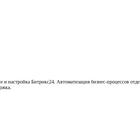
ие и настройка Битрикс24. Автоматизация бизнес-процессов отде
ржка.