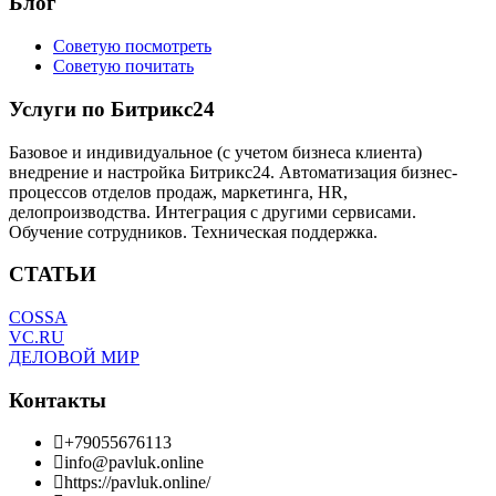
Блог
Советую посмотреть
Советую почитать
Услуги по Битрикс24
Базовое и индивидуальное (с учетом бизнеса клиента)
внедрение и настройка Битрикс24. Автоматизация бизнес-
процессов отделов продаж, маркетинга, HR,
делопроизводства. Интеграция с другими сервисами.
Обучение сотрудников. Техническая поддержка.
СТАТЬИ
COSSA
VC.RU
ДЕЛОВОЙ МИР
Контакты
+79055676113
info@pavluk.online
https://pavluk.online/