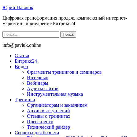
Юрий Павлюк
Цифровая трансформация продаж, комплексный интернет-
маркетинг и внедрение Битрикс24
Найти:
info@pavluk.online
Статьи
Битрикс24
Видео
Фрагменты тренингов и семинаров
Интервью
Вебинары
Аудиты сайтов
Инструментальная музыка
Тренинги
Организаторам и заказчикам
Архив выступлений
Отзывы о тренингах
Пресс-центр
Технический райдер
Сервисы для бизнеса