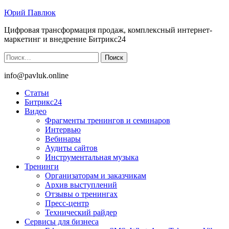
Юрий Павлюк
Цифровая трансформация продаж, комплексный интернет-
маркетинг и внедрение Битрикс24
Найти:
info@pavluk.online
Статьи
Битрикс24
Видео
Фрагменты тренингов и семинаров
Интервью
Вебинары
Аудиты сайтов
Инструментальная музыка
Тренинги
Организаторам и заказчикам
Архив выступлений
Отзывы о тренингах
Пресс-центр
Технический райдер
Сервисы для бизнеса