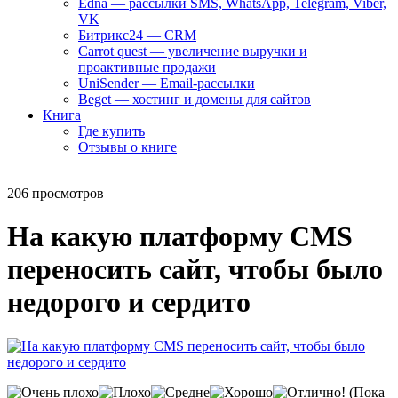
Edna — рассылки SMS, WhatsApp, Telegram, Viber,
VK
Битрикс24 — CRM
Carrot quest — увеличение выручки и
проактивные продажи
UniSender — Email-рассылки
Beget — хостинг и домены для сайтов
Книга
Где купить
Отзывы о книге
206 просмотров
На какую платформу CMS
переносить сайт, чтобы было
недорого и сердито
(Пока