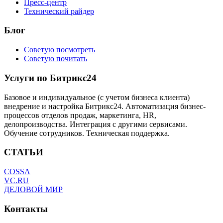
Пресс-центр
Технический райдер
Блог
Советую посмотреть
Советую почитать
Услуги по Битрикс24
Базовое и индивидуальное (с учетом бизнеса клиента)
внедрение и настройка Битрикс24. Автоматизация бизнес-
процессов отделов продаж, маркетинга, HR,
делопроизводства. Интеграция с другими сервисами.
Обучение сотрудников. Техническая поддержка.
СТАТЬИ
COSSA
VC.RU
ДЕЛОВОЙ МИР
Контакты