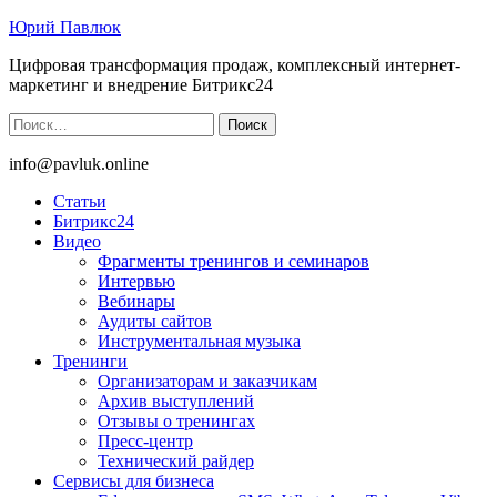
Юрий Павлюк
Цифровая трансформация продаж, комплексный интернет-
маркетинг и внедрение Битрикс24
Найти:
info@pavluk.online
Статьи
Битрикс24
Видео
Фрагменты тренингов и семинаров
Интервью
Вебинары
Аудиты сайтов
Инструментальная музыка
Тренинги
Организаторам и заказчикам
Архив выступлений
Отзывы о тренингах
Пресс-центр
Технический райдер
Сервисы для бизнеса