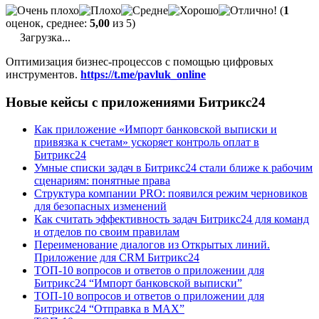
(
1
оценок, среднее:
5,00
из 5)
Загрузка...
Оптимизация бизнес-процессов с помощью цифровых
инструментов.
https://t.me/pavluk_online
Новые кейсы с приложениями Битрикс24
Как приложение «Импорт банковской выписки и
привязка к счетам» ускоряет контроль оплат в
Битрикс24
Умные списки задач в Битрикс24 стали ближе к рабочим
сценариям: понятные права
Структура компании PRO: появился режим черновиков
для безопасных изменений
Как считать эффективность задач Битрикс24 для команд
и отделов по своим правилам
Переименование диалогов из Открытых линий.
Приложение для CRM Битрикс24
ТОП-10 вопросов и ответов о приложении для
Битрикс24 “Импорт банковской выписки”
ТОП-10 вопросов и ответов о приложении для
Битрикс24 “Отправка в МАХ”