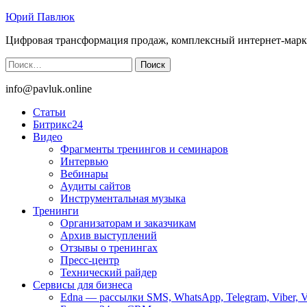
Юрий Павлюк
Цифровая трансформация продаж, комплексный интернет-марк
Найти:
info@pavluk.online
Статьи
Битрикс24
Видео
Фрагменты тренингов и семинаров
Интервью
Вебинары
Аудиты сайтов
Инструментальная музыка
Тренинги
Организаторам и заказчикам
Архив выступлений
Отзывы о тренингах
Пресс-центр
Технический райдер
Сервисы для бизнеса
Edna — рассылки SMS, WhatsApp, Telegram, Viber, 