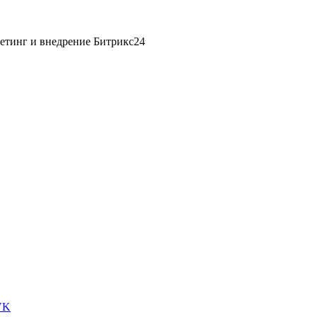
етинг и внедрение Битрикс24
VK