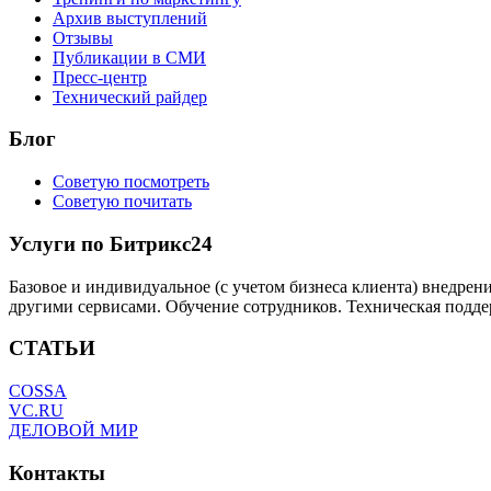
Архив выступлений
Отзывы
Публикации в СМИ
Пресс-центр
Технический райдер
Блог
Советую посмотреть
Советую почитать
Услуги по Битрикс24
Базовое и индивидуальное (с учетом бизнеса клиента) внедрен
другими сервисами. Обучение сотрудников. Техническая подде
СТАТЬИ
COSSA
VC.RU
ДЕЛОВОЙ МИР
Контакты