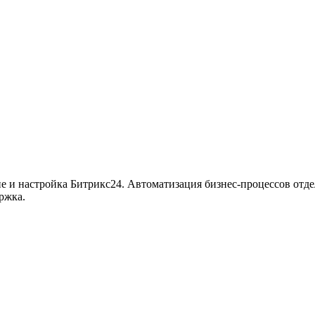
ие и настройка Битрикс24. Автоматизация бизнес-процессов отде
ржка.