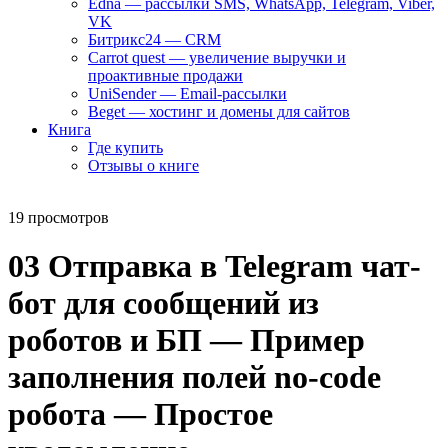
Edna — рассылки SMS, WhatsApp, Telegram, Viber,
VK
Битрикс24 — CRM
Carrot quest — увеличение выручки и
проактивные продажи
UniSender — Email-рассылки
Beget — хостинг и домены для сайтов
Книга
Где купить
Отзывы о книге
19 просмотров
03 Отправка в Telegram чат-
бот для сообщений из
роботов и БП — Пример
заполнения полей no-code
робота — Простое