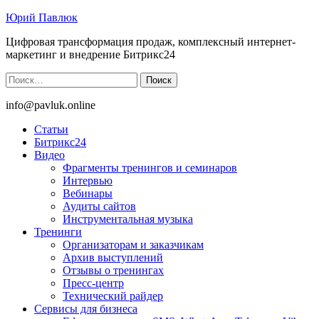
Юрий Павлюк
Цифровая трансформация продаж, комплексный интернет-
маркетинг и внедрение Битрикс24
Найти:
info@pavluk.online
Статьи
Битрикс24
Видео
Фрагменты тренингов и семинаров
Интервью
Вебинары
Аудиты сайтов
Инструментальная музыка
Тренинги
Организаторам и заказчикам
Архив выступлений
Отзывы о тренингах
Пресс-центр
Технический райдер
Сервисы для бизнеса