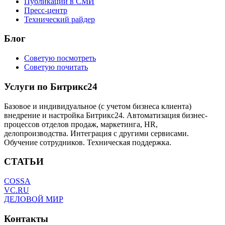
Публикации в СМИ
Пресс-центр
Технический райдер
Блог
Советую посмотреть
Советую почитать
Услуги по Битрикс24
Базовое и индивидуальное (с учетом бизнеса клиента)
внедрение и настройка Битрикс24. Автоматизация бизнес-
процессов отделов продаж, маркетинга, HR,
делопроизводства. Интеграция с другими сервисами.
Обучение сотрудников. Техническая поддержка.
СТАТЬИ
COSSA
VC.RU
ДЕЛОВОЙ МИР
Контакты