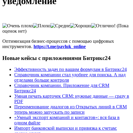
уведомление
(Пока
оценок нет)
Оптимизация бизнес-процессов с помощью цифровых
инструментов.
https://t.me/pavluk_online
Новые кейсы с приложениями Битрикс24
Эффективность задач по вашим формулам в Битрикс24
Справочник компании стал удобнее для поиска. А над
отделами больше контроля
Справочник компании. Приложение для CRM
Битрикс24
Умная печать карточек CRM: нужные данные — сразу в
PDF
Переименование диалогов из Открытых линий в CRM
теперь можно запускать по записи
«Умный экспорт компаний и контактов»: вся база в
одном файле
Импорт банковской выписки и привязка к счетам: