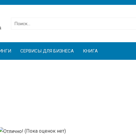
Найти:
й
ИНГИ
СЕРВИСЫ ДЛЯ БИЗНЕСА
КНИГА
(Пока оценок нет)